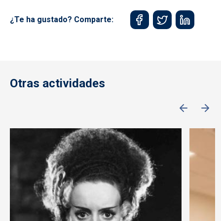
¿Te ha gustado? Comparte:
Otras actividades