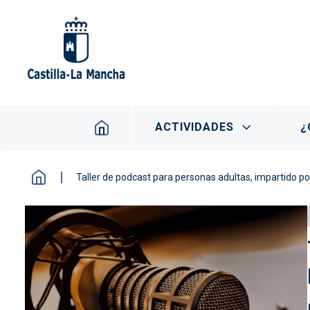
Pasar al contenido principal
Navegación principal
ACTIVIDADES
¿
Taller de podcast para personas adultas, impartido 