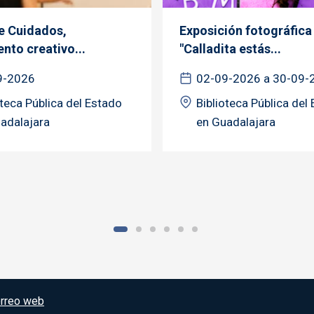
de Cuidados,
Exposición fotográfica
nto creativo...
"Calladita estás...
9-2026
02-09-2026 a 30-09-
oteca Pública del Estado
Biblioteca Pública del
adalajara
en Guadalajara
rreo web