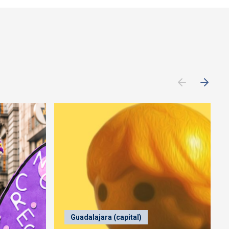
Guadalajara (capital)