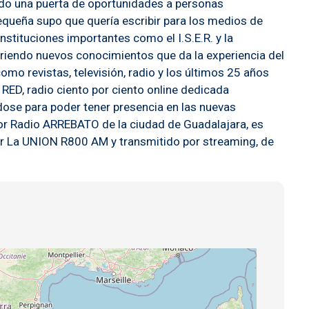
endo una puerta de oportunidades a personas
queña supo que quería escribir para los medios de
nstituciones importantes como el I.S.E.R. y la
uiriendo nuevos conocimientos que da la experiencia del
omo revistas, televisión, radio y los últimos 25 años
ED, radio ciento por ciento online dedicada
ose para poder tener presencia en las nuevas
r Radio ARREBATO de la ciudad de Guadalajara, es
r La UNION R800 AM y transmitido por streaming, de