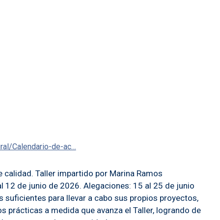
ural/Calendario-de-ac…
de calidad. Taller impartido por Marina Ramos
l 12 de junio de 2026. Alegaciones: 15 al 25 de junio
 suficientes para llevar a cabo sus propios proyectos,
 prácticas a medida que avanza el Taller, logrando de