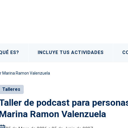
QUÉ ES?
INCLUYE TUS ACTIVIDADES
C
por Marina Ramon Valenzuela
Talleres
Taller de podcast para personas
Marina Ramon Valenzuela