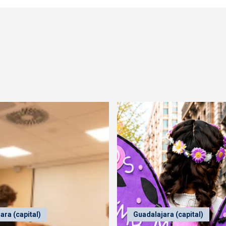
ara (capital)
Guadalajara (capital)