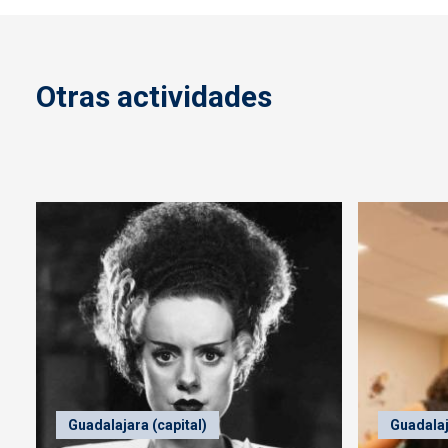
Otras actividades
Guadalajara (capital)
Guadalaj