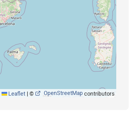
OpenStreetMap
Leaflet
|
©
contributors