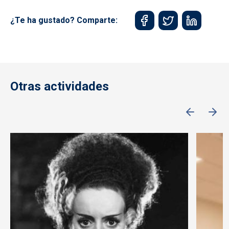
¿Te ha gustado? Comparte:
Otras actividades