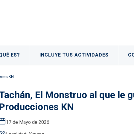
QUÉ ES?
INCLUYE TUS ACTIVIDADES
C
iones KN
Tachán, El Monstruo al que le g
Producciones KN
17 de Mayo de 2026