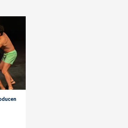
producen