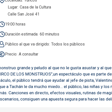
Localidad
Yuncos
Lugar
Casa de la Cultura
Calle San José 41
19:00 horas
Duración estimada
60 minutos
Público al que va dirigido
Todos los públicos
Precio
A consultar
nstruo grande y peludo al que no le gusta asustar y al que
CIRCO DE LOS MONSTRUOS”,un espectáculo que es parte de u
áculo, el público tendrá que ayudar al jefe de pista, Valent
orque a Tachán le da mucho miedo… el público, las niñas y l
más. Canciones en directo, efectos visuales, rutinas de magi
scenarios, consiguen una apuesta segura para hacer las del