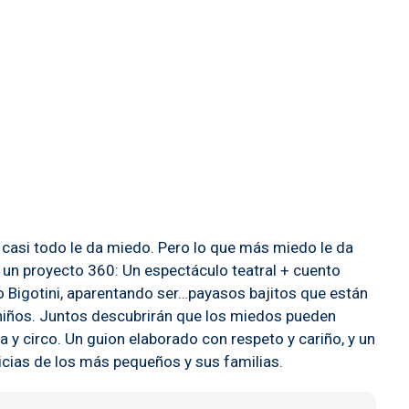
 casi todo le da miedo. Pero lo que más miedo le da
n proyecto 360: Un espectáculo teatral + cuento
ino Bigotini, aparentando ser…payasos bajitos que están
os niños. Juntos descubrirán que los miedos pueden
a y circo. Un guion elaborado con respeto y cariño, y un
icias de los más pequeños y sus familias.