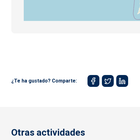
¿Te ha gustado? Comparte:
Otras actividades