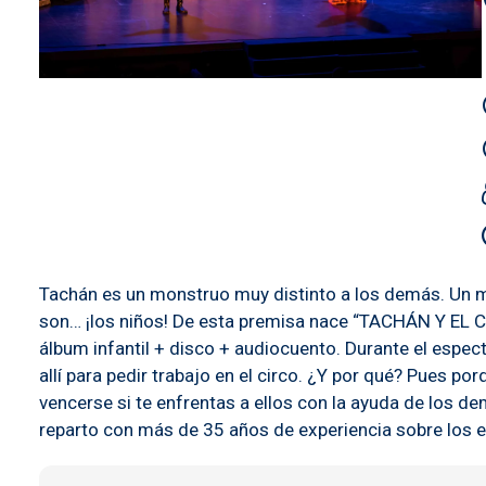
Tachán es un monstruo muy distinto a los demás. Un mo
son… ¡los niños! De esta premisa nace “TACHÁN Y EL 
álbum infantil + disco + audiocuento. Durante el espect
allí para pedir trabajo en el circo. ¿Y por qué? Pues p
vencerse si te enfrentas a ellos con la ayuda de los de
reparto con más de 35 años de experiencia sobre los e