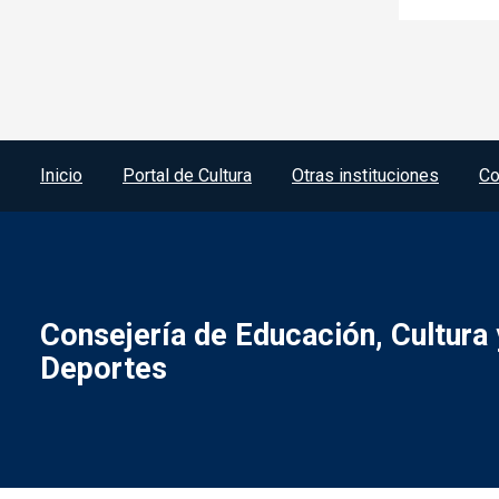
Menú del pie
Inicio
Portal de Cultura
Otras instituciones
Co
Consejería de Educación, Cultura 
Deportes