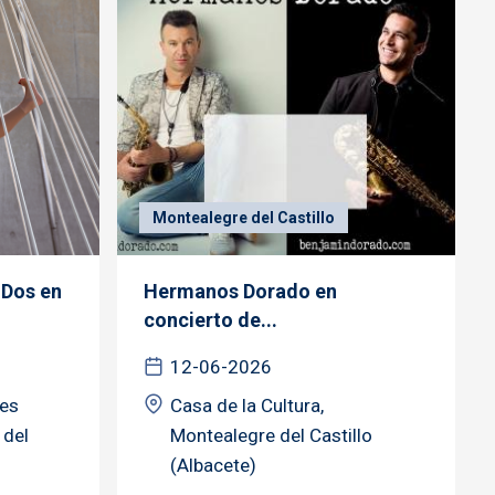
Montealegre del Castillo
 Dos en
Hermanos Dorado en
concierto de...
12-06-2026
tes
Casa de la Cultura,
 del
Montealegre del Castillo
(Albacete)