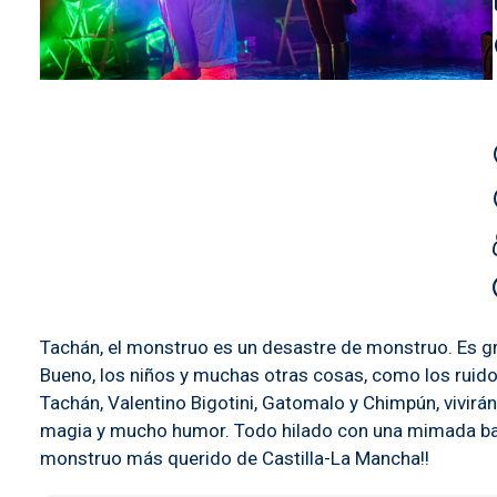
Tachán, el monstruo es un desastre de monstruo. Es gra
Bueno, los niños y muchas otras cosas, como los ruidos 
Tachán, Valentino Bigotini, Gatomalo y Chimpún, vivirán
magia y mucho humor. Todo hilado con una mimada band
monstruo más querido de Castilla-La Mancha!!