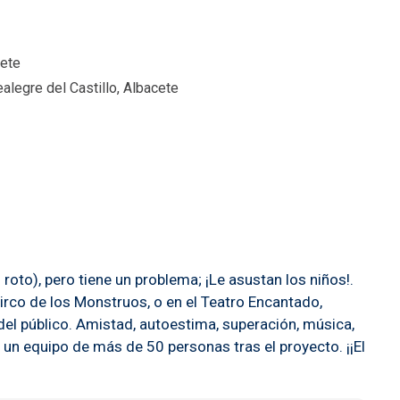
cete
legre del Castillo, Albacete
oto), pero tiene un problema; ¡Le asustan los niños!.
Circo de los Monstruos, o en el Teatro Encantado,
 del público. Amistad, autoestima, superación, música,
 equipo de más de 50 personas tras el proyecto. ¡¡El