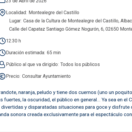
23 de Abril de 2026
Localidad
Montealegre del Castillo
Lugar
Casa de la Cultura de Montealegre del Castillo, Alba
Calle del Capataz Santiago Gómez Nogurón, 6, 02650 Montea
12:30 h
Duración estimada
65 min
Público al que va dirigido
Todos los públicos
Precio
Consultar Ayuntamiento
ndote, naranja, peludo y tiene dos cuernos (uno un poquito r
fuertes, la oscuridad, el público en general... Ya sea en el 
 divertidas y disparatadas situaciones para goce y disfrute
a sonora creada exclusivamente para el espectáculo con un