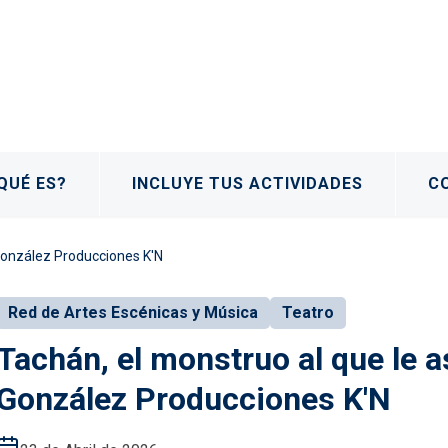
QUÉ ES?
INCLUYE TUS ACTIVIDADES
C
 González Producciones K'N
Red de Artes Escénicas y Música
Teatro
Tachán, el monstruo al que le 
González Producciones K'N