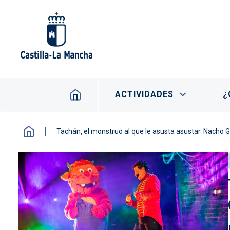
Pasar al contenido principal
Navegación principal
ACTIVIDADES
¿
Tachán, el monstruo al que le asusta asustar. Nacho