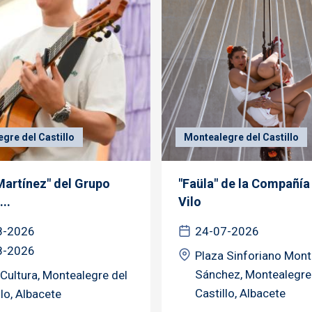
gre del Castillo
Montealegre del Castillo
Martínez" del Grupo
"Faüla" de la Compañía
..
Vilo
8-2026
24-07-2026
8-2026
Plaza Sinforiano Mon
Sánchez, Montealegre
Cultura, Montealegre del
Castillo, Albacete
llo, Albacete