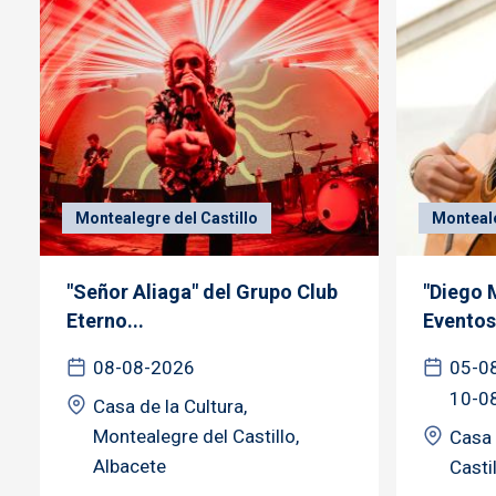
Montealegre del Castillo
Monteale
"Señor Aliaga" del Grupo Club
"Diego 
Eterno...
Eventos.
08-08-2026
05-0
10-0
Casa de la Cultura,
Montealegre del Castillo,
Casa 
Albacete
Casti