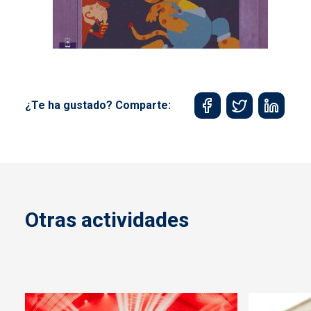
¿Te ha gustado? Comparte:
Otras actividades