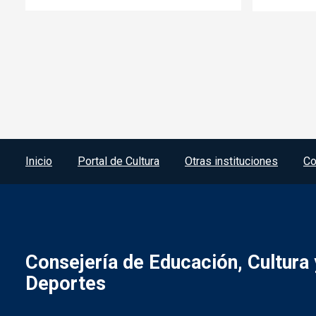
Menú del pie
Inicio
Portal de Cultura
Otras instituciones
Co
Consejería de Educación, Cultura 
Deportes