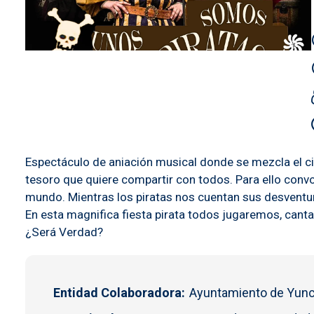
Espectáculo de aniación musical donde se mezcla el cir
tesoro que quiere compartir con todos. Para ello convo
mundo. Mientras los piratas nos cuentan sus desventura
En esta magnifica fiesta pirata todos jugaremos, cantare
¿Será Verdad?
Entidad Colaboradora
Ayuntamiento de Yun