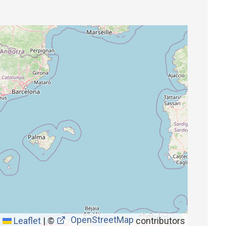
OpenStreetMap
Leaflet
|
©
contributors