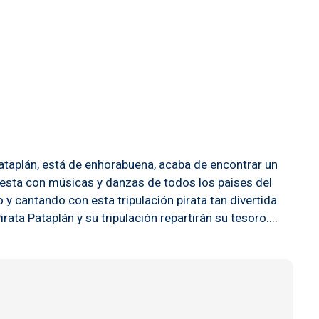
Pataplán, está de enhorabuena, acaba de encontrar un
Fiesta con músicas y danzas de todos los paises del
y cantando con esta tripulación pirata tan divertida.
ata Pataplán y su tripulación repartirán su tesoro....