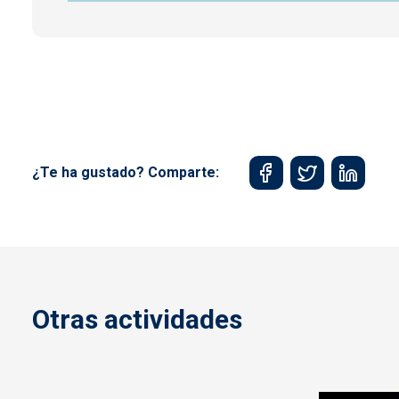
¿Te ha gustado? Comparte:
Otras actividades