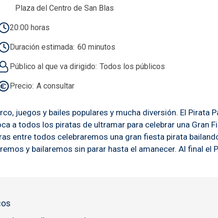
Plaza del Centro de San Blas
20:00 horas
Duración estimada
60 minutos
Público al que va dirigido
Todos los públicos
Precio
A consultar
co, juegos y bailes populares y mucha diversión. El Pirata 
ca a todos los piratas de ultramar para celebrar una Gran 
s entre todos celebraremos una gran fiesta pirata bailando 
mos y bailaremos sin parar hasta el amanecer. Al final el Pir
cos