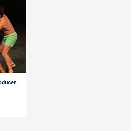
producen