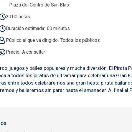
Plaza del Centro de San Blas
20:00 horas
Duración estimada
60 minutos
Público al que va dirigido
Todos los públicos
Precio
A consultar
co, juegos y bailes populares y mucha diversión. El Pirata 
ca a todos los piratas de ultramar para celebrar una Gran 
s entre todos celebraremos una gran fiesta pirata bailando 
mos y bailaremos sin parar hasta el amanecer. Al final el Pir
cos