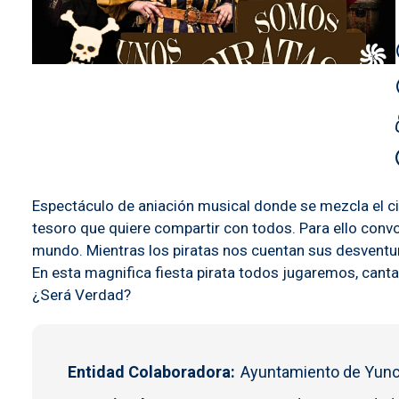
Espectáculo de aniación musical donde se mezcla el cir
tesoro que quiere compartir con todos. Para ello convo
mundo. Mientras los piratas nos cuentan sus desventura
En esta magnifica fiesta pirata todos jugaremos, cantare
¿Será Verdad?
Entidad Colaboradora
Ayuntamiento de Yun