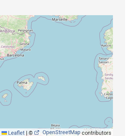
OpenStreetMap
Leaflet
|
©
contributors