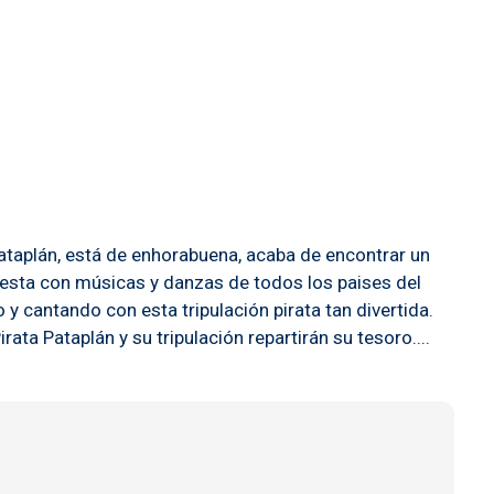
Pataplán, está de enhorabuena, acaba de encontrar un
Fiesta con músicas y danzas de todos los paises del
y cantando con esta tripulación pirata tan divertida.
ata Pataplán y su tripulación repartirán su tesoro....