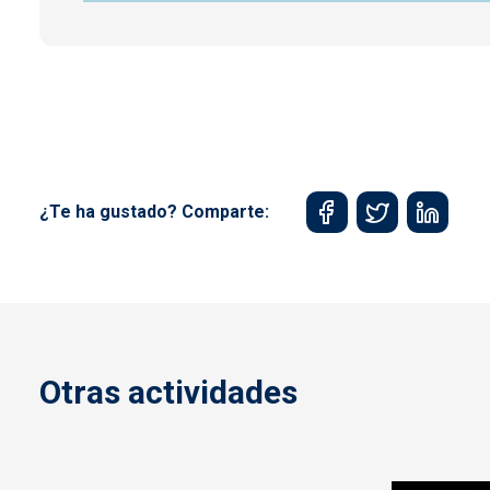
¿Te ha gustado? Comparte:
Otras actividades