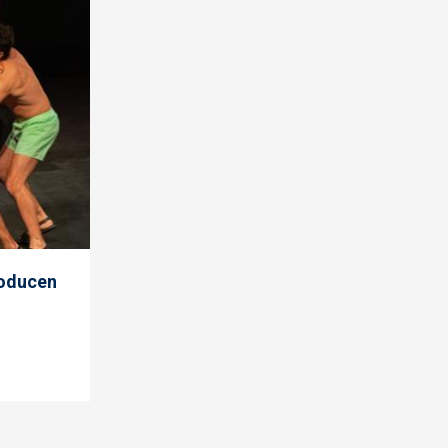
producen