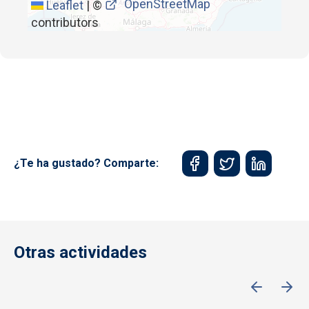
OpenStreetMap
Leaflet
|
©
contributors
¿Te ha gustado? Comparte:
Otras actividades