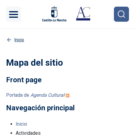
Pasar al contenido principal
Inicio
Mapa del sitio
Front page
Portada de
Agenda Cultural
Navegación principal
Inicio
Actividades