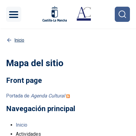
Pasar al contenido principal
Inicio
Mapa del sitio
Front page
Portada de
Agenda Cultural
Navegación principal
Inicio
Actividades