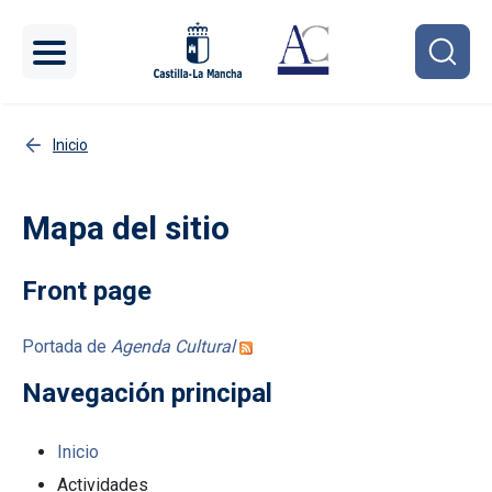
Pasar al contenido principal
Inicio
Mapa del sitio
Front page
Portada de
Agenda Cultural
Navegación principal
Inicio
Actividades