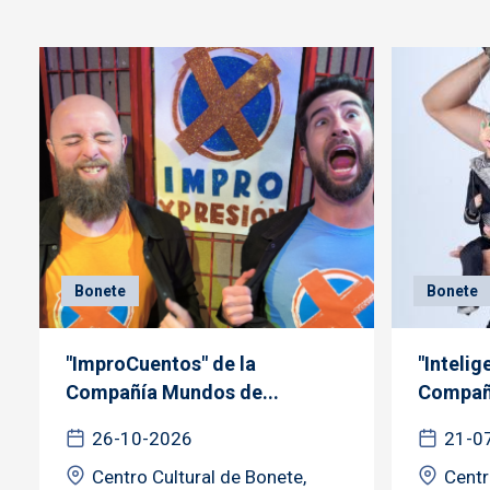
Bonete
Bonete
"ImproCuentos" de la
"Intelig
Compañía Mundos de...
Compañí
26-10-2026
21-0
Centro Cultural de Bonete,
Centr