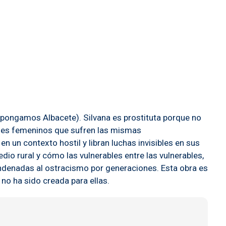
 (pongamos Albacete). Silvana es prostituta porque no
najes femeninos que sufren las mismas
 un contexto hostil y libran luchas invisibles en sus
io rural y cómo las vulnerables entre las vulnerables,
condenadas al ostracismo por generaciones. Esta obra es
no ha sido creada para ellas.