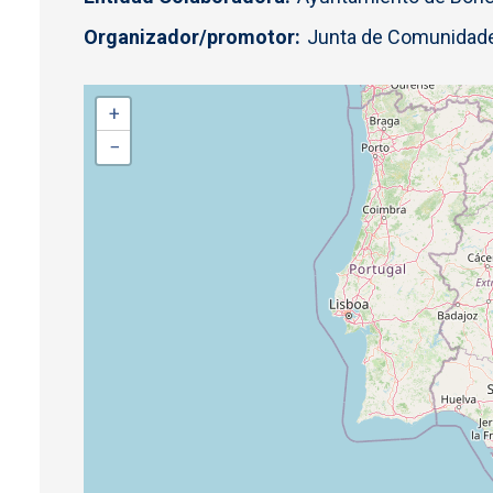
Organizador/promotor
Junta de Comunidade
+
−