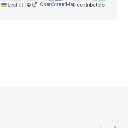
OpenStreetMap
Leaflet
|
©
contributors