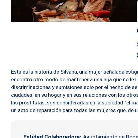
Esta es la historia de Silvana, una mujer señalada,es
encontró otro modo de mantener a una hija que no le l
discriminaciones y sumisiones solo por el hecho de ser 
ciudades, en su hogar y en sus relaciones con los otro
las prostitutas, son consideradas en la sociedad “el m
un acto de reparación para todas las mujeres que, de u
Entidad Colaboradora
Ayuntamiento de Bone