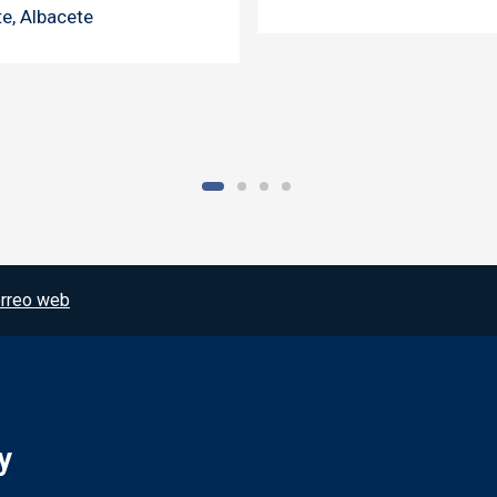
e, Albacete
rreo web
y