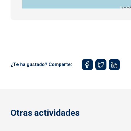
¿Te ha gustado? Comparte:
Otras actividades