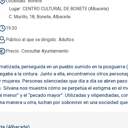
Localidad
Bonete
Lugar
CENTRO CULTURAL DE BONETE (Albacete)
C. Murillo, 18, Bonete, Albacete
19:30
Público al que va dirigido
Adultos
Precio
Consultar Ayuntamiento
tigmatizada, perseguida en un pueblo sumido en la posguerra
legaba a la cintura. Junto a ella, encontramos otros perso
mujeres. Personas silenciadas que día a día se abren paso en
s. Silvana nos muestra cómo se perpetúa el estigma en el med
al menor” y el “pecado mayor”. Utilizadas y vilipendiadas, 
na manera u otra, luchan por sobrevivir en una sociedad que 
te (Albacete)