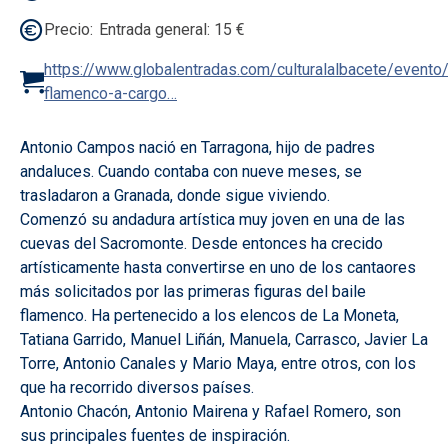
Precio
Entrada general: 15 €
https://www.globalentradas.com/culturalalbacete/evento/r
flamenco-a-cargo…
Antonio Campos nació en Tarragona, hijo de padres
andaluces. Cuando contaba con nueve meses, se
trasladaron a Granada, donde sigue viviendo.
Comenzó su andadura artística muy joven en una de las
cuevas del Sacromonte. Desde entonces ha crecido
artísticamente hasta convertirse en uno de los cantaores
más solicitados por las primeras figuras del baile
flamenco. Ha pertenecido a los elencos de La Moneta,
Tatiana Garrido, Manuel Liñán, Manuela, Carrasco, Javier La
Torre, Antonio Canales y Mario Maya, entre otros, con los
que ha recorrido diversos países.
Antonio Chacón, Antonio Mairena y Rafael Romero, son
sus principales fuentes de inspiración.