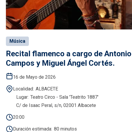
Música
Recital flamenco a cargo de Antonio
Campos y Miguel Ángel Cortés.
16 de Mayo de 2026
Localidad
ALBACETE
Lugar
Teatro Circo - Sala 'Teatrito 1887'
C/ de Isaac Peral, s/n, 02001 Albacete
20:00
Duración estimada
80 minutos