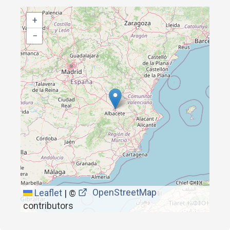
+
−
OpenStreetMap
Leaflet
|
©
contributors