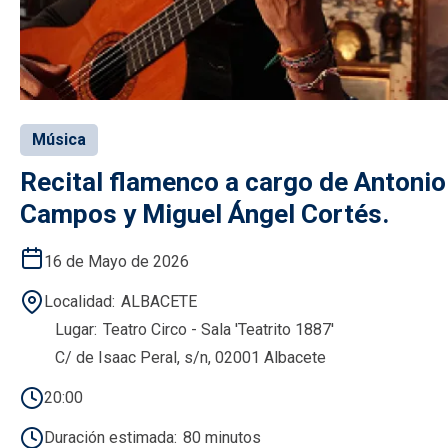
Música
Recital flamenco a cargo de Antonio
Campos y Miguel Ángel Cortés.
16 de Mayo de 2026
Localidad
ALBACETE
Lugar
Teatro Circo - Sala 'Teatrito 1887'
C/ de Isaac Peral, s/n, 02001 Albacete
20:00
Duración estimada
80 minutos