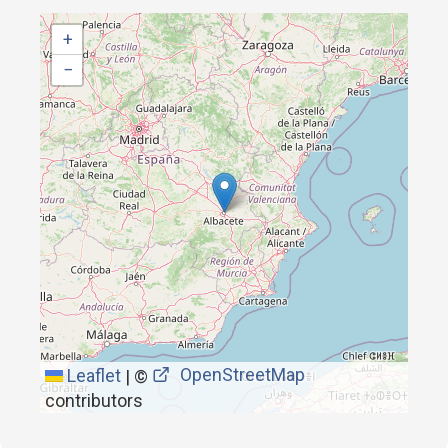
+
−
OpenStreetMap
Leaflet
|
©
contributors