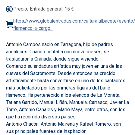
Precio
Entrada general: 15 €
https://www.globalentradas.com/culturalalbacete/evento/r
flamenco-a-cargo…
Antonio Campos nació en Tarragona, hijo de padres
andaluces. Cuando contaba con nueve meses, se
trasladaron a Granada, donde sigue viviendo.
Comenzó su andadura artística muy joven en una de las
cuevas del Sacromonte. Desde entonces ha crecido
artísticamente hasta convertirse en uno de los cantaores
más solicitados por las primeras figuras del baile
flamenco. Ha pertenecido a los elencos de La Moneta,
Tatiana Garrido, Manuel Liñán, Manuela, Carrasco, Javier La
Torre, Antonio Canales y Mario Maya, entre otros, con los
que ha recorrido diversos países.
Antonio Chacón, Antonio Mairena y Rafael Romero, son
sus principales fuentes de inspiración.