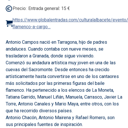
Precio
Entrada general: 15 €
https://www.globalentradas.com/culturalalbacete/evento/r
flamenco-a-cargo…
Antonio Campos nació en Tarragona, hijo de padres
andaluces. Cuando contaba con nueve meses, se
trasladaron a Granada, donde sigue viviendo.
Comenzó su andadura artística muy joven en una de las
cuevas del Sacromonte. Desde entonces ha crecido
artísticamente hasta convertirse en uno de los cantaores
más solicitados por las primeras figuras del baile
flamenco. Ha pertenecido a los elencos de La Moneta,
Tatiana Garrido, Manuel Liñán, Manuela, Carrasco, Javier La
Torre, Antonio Canales y Mario Maya, entre otros, con los
que ha recorrido diversos países.
Antonio Chacón, Antonio Mairena y Rafael Romero, son
sus principales fuentes de inspiración.