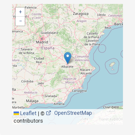
+
−
OpenStreetMap
Leaflet
|
©
contributors