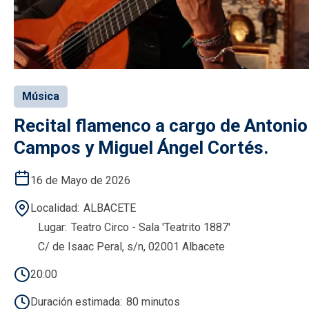
Música
Recital flamenco a cargo de Antonio
Campos y Miguel Ángel Cortés.
16 de Mayo de 2026
Localidad
ALBACETE
Lugar
Teatro Circo - Sala 'Teatrito 1887'
C/ de Isaac Peral, s/n, 02001 Albacete
20:00
Duración estimada
80 minutos