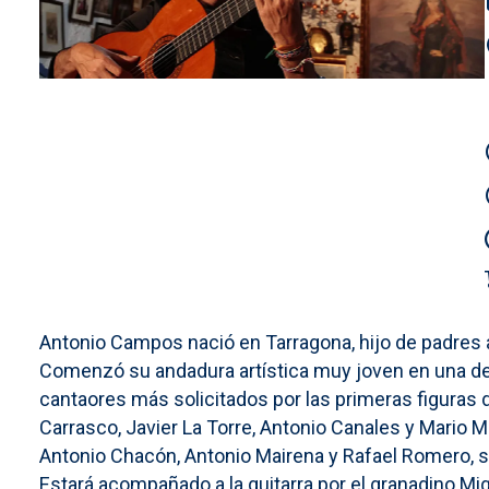
Antonio Campos nació en Tarragona, hijo de padres
Comenzó su andadura artística muy joven en una de
cantaores más solicitados por las primeras figuras d
Carrasco, Javier La Torre, Antonio Canales y Mario M
Antonio Chacón, Antonio Mairena y Rafael Romero, so
Estará acompañado a la guitarra por el granadino Mi