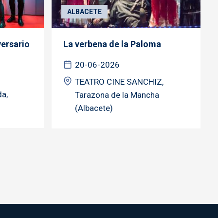
ALBACETE
ersario
La verbena de la Paloma
20-06-2026
TEATRO CINE SANCHIZ,
da,
Tarazona de la Mancha
(Albacete)