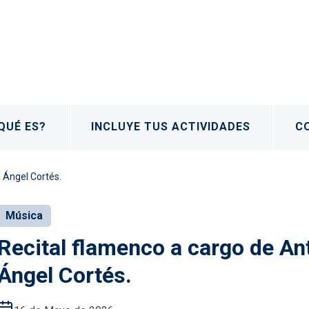
QUÉ ES?
INCLUYE TUS ACTIVIDADES
C
 Ángel Cortés.
Música
Recital flamenco a cargo de A
Ángel Cortés.