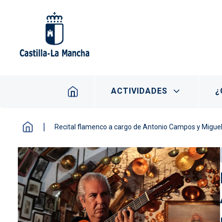
Pasar al contenido principal
Navegación principal
ACTIVIDADES
¿
Recital flamenco a cargo de Antonio Campos y Miguel