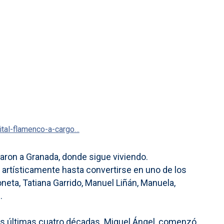
ital-flamenco-a-cargo…
ron a Granada, donde sigue viviendo.
artísticamente hasta convertirse en uno de los
neta, Tatiana Garrido, Manuel Liñán, Manuela,
.
 las últimas cuatro décadas. Miguel Ángel, comenzó