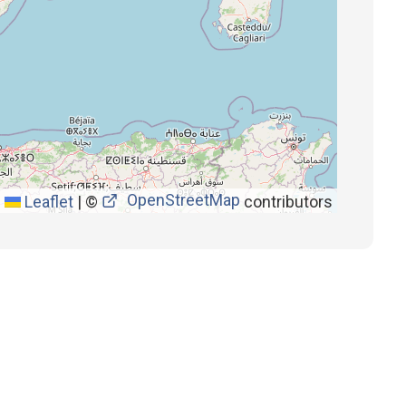
OpenStreetMap
Leaflet
|
©
contributors