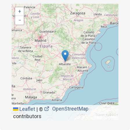
+
−
OpenStreetMap
Leaflet
|
©
contributors