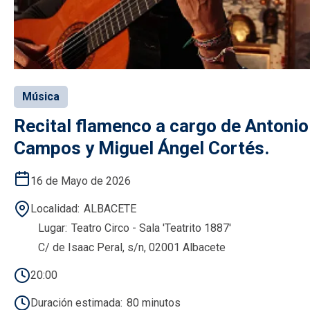
Música
Recital flamenco a cargo de Antonio
Campos y Miguel Ángel Cortés.
16 de Mayo de 2026
Localidad
ALBACETE
Lugar
Teatro Circo - Sala 'Teatrito 1887'
C/ de Isaac Peral, s/n, 02001 Albacete
20:00
Duración estimada
80 minutos