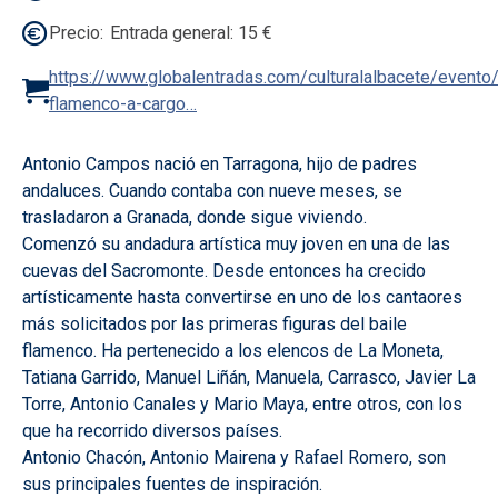
Precio
Entrada general: 15 €
https://www.globalentradas.com/culturalalbacete/evento/r
flamenco-a-cargo…
Antonio Campos nació en Tarragona, hijo de padres
andaluces. Cuando contaba con nueve meses, se
trasladaron a Granada, donde sigue viviendo.
Comenzó su andadura artística muy joven en una de las
cuevas del Sacromonte. Desde entonces ha crecido
artísticamente hasta convertirse en uno de los cantaores
más solicitados por las primeras figuras del baile
flamenco. Ha pertenecido a los elencos de La Moneta,
Tatiana Garrido, Manuel Liñán, Manuela, Carrasco, Javier La
Torre, Antonio Canales y Mario Maya, entre otros, con los
que ha recorrido diversos países.
Antonio Chacón, Antonio Mairena y Rafael Romero, son
sus principales fuentes de inspiración.