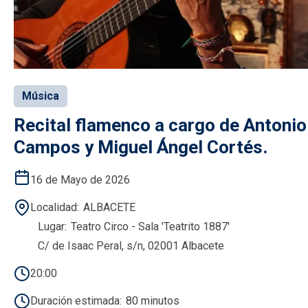
Música
Recital flamenco a cargo de Antonio
Campos y Miguel Ángel Cortés.
16 de Mayo de 2026
Localidad
ALBACETE
Lugar
Teatro Circo - Sala 'Teatrito 1887'
C/ de Isaac Peral, s/n, 02001 Albacete
20:00
Duración estimada
80 minutos