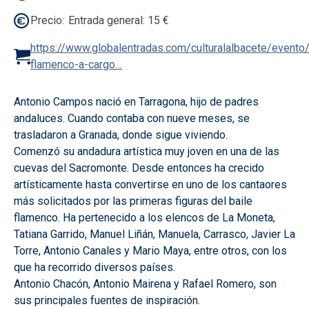
Precio
Entrada general: 15 €
https://www.globalentradas.com/culturalalbacete/evento/r
flamenco-a-cargo…
Antonio Campos nació en Tarragona, hijo de padres
andaluces. Cuando contaba con nueve meses, se
trasladaron a Granada, donde sigue viviendo.
Comenzó su andadura artística muy joven en una de las
cuevas del Sacromonte. Desde entonces ha crecido
artísticamente hasta convertirse en uno de los cantaores
más solicitados por las primeras figuras del baile
flamenco. Ha pertenecido a los elencos de La Moneta,
Tatiana Garrido, Manuel Liñán, Manuela, Carrasco, Javier La
Torre, Antonio Canales y Mario Maya, entre otros, con los
que ha recorrido diversos países.
Antonio Chacón, Antonio Mairena y Rafael Romero, son
sus principales fuentes de inspiración.