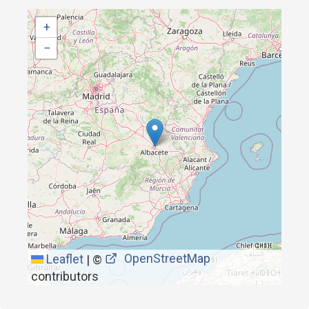
+
−
OpenStreetMap
Leaflet
|
©
contributors