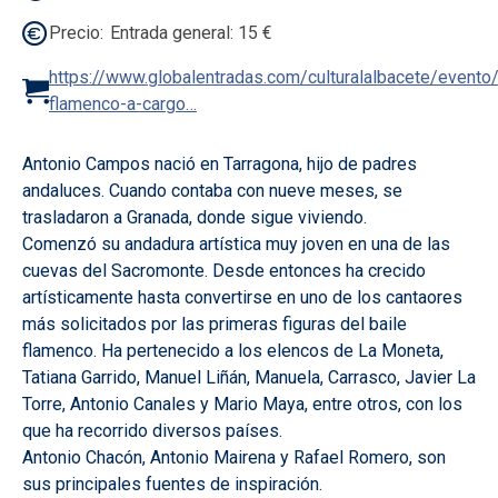
Precio
Entrada general: 15 €
https://www.globalentradas.com/culturalalbacete/evento/r
flamenco-a-cargo…
Antonio Campos nació en Tarragona, hijo de padres
andaluces. Cuando contaba con nueve meses, se
trasladaron a Granada, donde sigue viviendo.
Comenzó su andadura artística muy joven en una de las
cuevas del Sacromonte. Desde entonces ha crecido
artísticamente hasta convertirse en uno de los cantaores
más solicitados por las primeras figuras del baile
flamenco. Ha pertenecido a los elencos de La Moneta,
Tatiana Garrido, Manuel Liñán, Manuela, Carrasco, Javier La
Torre, Antonio Canales y Mario Maya, entre otros, con los
que ha recorrido diversos países.
Antonio Chacón, Antonio Mairena y Rafael Romero, son
sus principales fuentes de inspiración.