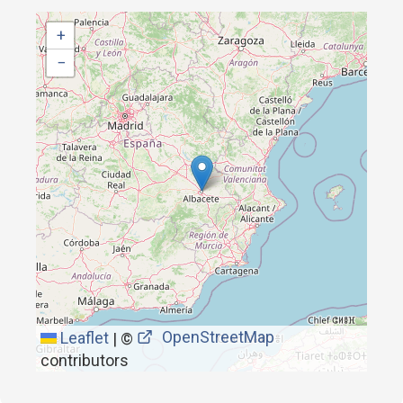
+
−
OpenStreetMap
Leaflet
|
©
contributors