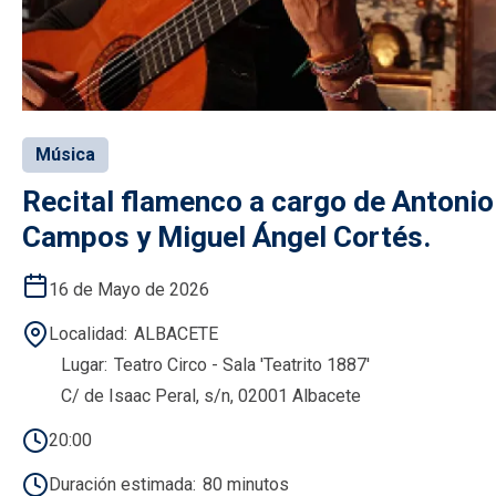
Música
Recital flamenco a cargo de Antonio
Campos y Miguel Ángel Cortés.
16 de Mayo de 2026
Localidad
ALBACETE
Lugar
Teatro Circo - Sala 'Teatrito 1887'
C/ de Isaac Peral, s/n, 02001 Albacete
20:00
Duración estimada
80 minutos