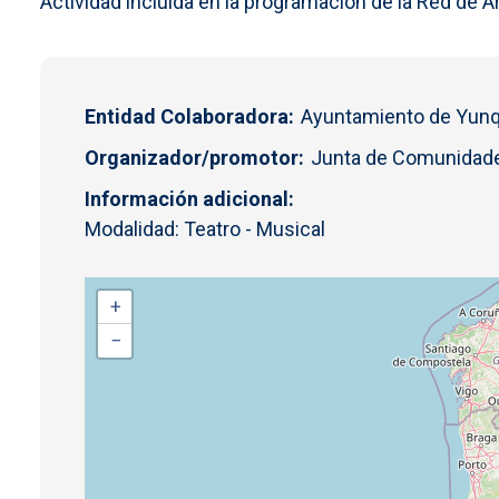
Actividad incluida en la programación de la Red de 
Entidad Colaboradora
Ayuntamiento de Yunq
Organizador/promotor
Junta de Comunidade
Información adicional
Modalidad: Teatro - Musical
+
−