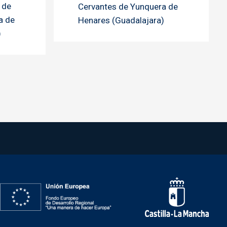
 de
Cervantes de Yunquera de
a de
Henares (Guadalajara)
)