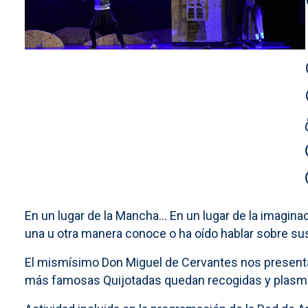
En un lugar de la Mancha... En un lugar de la imagina
una u otra manera conoce o ha oído hablar sobre su
El mismísimo Don Miguel de Cervantes nos present
más famosas Quijotadas quedan recogidas y plasmadas