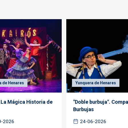
a de Henares
Yunquera de Henares
: La Mágica Historia de
"Doble burbuja". Compa
Burbujas
9-2026
24-06-2026