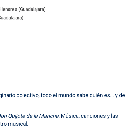
Henares (Guadalajara)
uadalajara)
ginario colectivo, todo el mundo sabe quién es... y de
Don Quijote de la Mancha
. Música, canciones y las
tro musical.