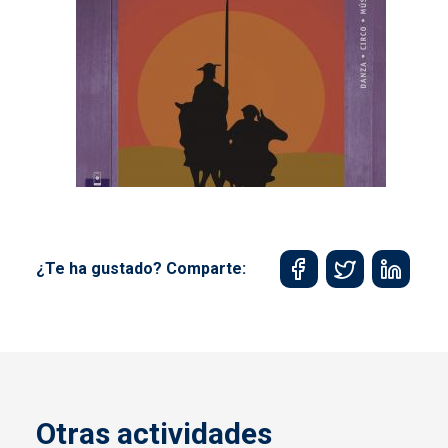
¿Te ha gustado? Comparte:
Otras actividades