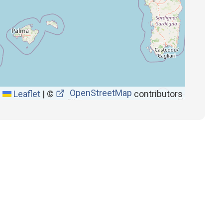
OpenStreetMap
Leaflet
|
©
contributors