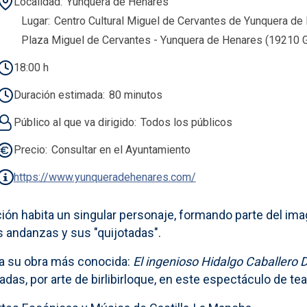
Localidad
Yunquera de Henares
Lugar
Centro Cultural Miguel de Cervantes de Yunquera de 
Plaza Miguel de Cervantes - Yunquera de Henares (19210 G
18:00 h
Duración estimada
80 minutos
Público al que va dirigido
Todos los públicos
Precio
Consultar en el Ayuntamiento
https://www.yunqueradehenares.com/
ción habita un singular personaje, formando parte del ima
s andanzas y sus "quijotadas".
a su obra más conocida:
El ingenioso Hidalgo Caballero 
, por arte de birlibirloque, en este espectáculo de tea