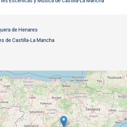
Artes Escénicas y Música de Castilla-La Mancha
uera de Henares
s de Castilla-La Mancha