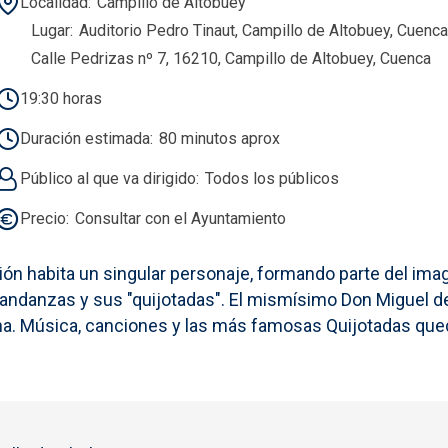
Localidad
Campillo de Altobuey
Lugar
Auditorio Pedro Tinaut, Campillo de Altobuey, Cuenca
Calle Pedrizas nº 7, 16210, Campillo de Altobuey, Cuenca
19:30 horas
Duración estimada
80 minutos aprox
Público al que va dirigido
Todos los públicos
Precio
Consultar con el Ayuntamiento
ción habita un singular personaje, formando parte del imag
 andanzas y sus "quijotadas". El mismísimo Don Miguel d
a. Música, canciones y las más famosas Quijotadas queda