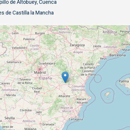
illo de Altobuey, Cuenca
 de Castilla la Mancha