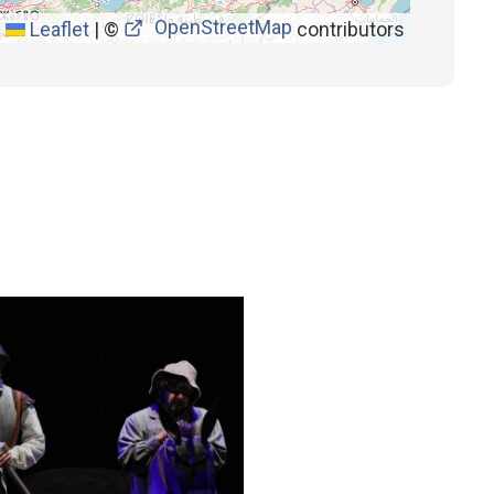
OpenStreetMap
Leaflet
|
©
contributors