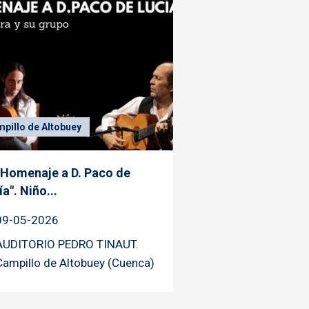
pillo de Altobuey
 Homenaje a D. Paco de
a". Niño...
09-05-2026
AUDITORIO PEDRO TINAUT.
Campillo de Altobuey (Cuenca)