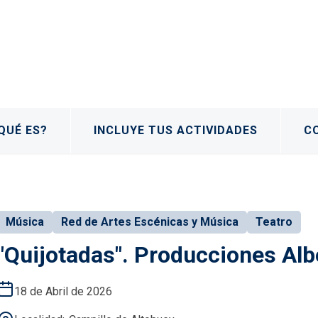
QUÉ ES?
INCLUYE TUS ACTIVIDADES
C
Música
Red de Artes Escénicas y Música
Teatro
"Quijotadas". Producciones Albe
18 de Abril de 2026