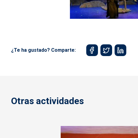
¿Te ha gustado? Comparte:
Otras actividades