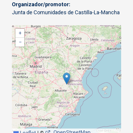
Organizador/promotor
Junta de Comunidades de Castilla-La-Mancha
+
−
OpenStreetMap
Leaflet
|
©