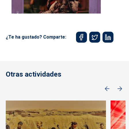
¿Te ha gustado? Comparte:
Otras actividades