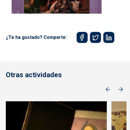
¿Te ha gustado? Comparte:
Otras actividades