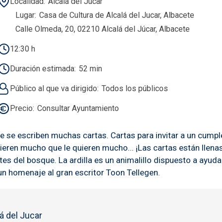
Localidad
Alcalá del Júcar
Lugar
Casa de Cultura de Alcalá del Jucar, Albacete
Calle Olmeda, 20, 02210 Alcalá del Júcar, Albacete
12:30 h
Duración estimada
52 min
Público al que va dirigido
Todos los públicos
Precio
Consultar Ayuntamiento
 se escriben muchas cartas. Cartas para invitar a un cumple
 quieren mucho que le quieren mucho... ¡Las cartas están lle
es del bosque. La ardilla es un animalillo dispuesto a ayuda
un homenaje al gran escritor Toon Tellegen.
á del Jucar