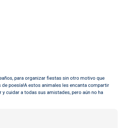
años, para organizar fiestas sin otro motivo que
nas de poesía!A estos animales les encanta compartir
r y cuidar a todas sus amistades, pero aún no ha