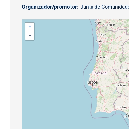
Organizador/promotor
Junta de Comunidade
+
−