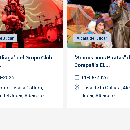
el Júcar
Alcalá del Júcar
Aliaga" del Grupo Club
"Somos unos Piratas" d
.
Compañía EL...
8-2026
11-08-2026
orio Casa la Cultura,
Casa de la Cultura, Alc
á del Júcar, Albacete
Júcar, Albacete