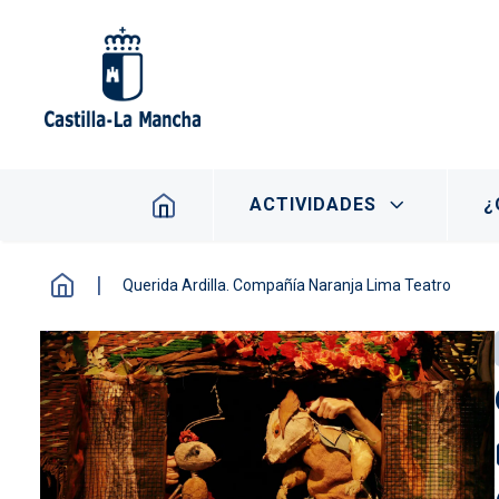
Pasar al contenido principal
Navegación principal
ACTIVIDADES
¿
Querida Ardilla. Compañía Naranja Lima Teatro