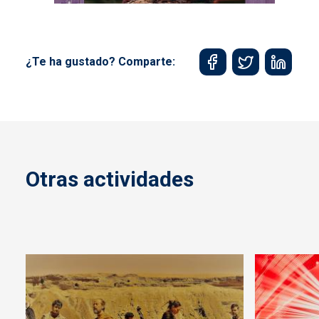
¿Te ha gustado? Comparte:
Otras actividades