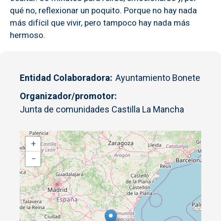
qué no, reflexionar un poquito. Porque no hay nada
más difícil que vivir, pero tampoco hay nada más
hermoso.
Entidad Colaboradora
Ayuntamiento Bonete
Organizador/promotor
Junta de comunidades Castilla La Mancha
+
−