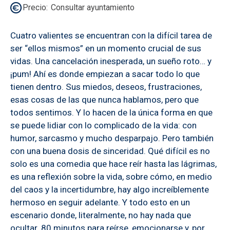
Precio
Consultar ayuntamiento
Cuatro valientes se encuentran con la difícil tarea de
ser “ellos mismos” en un momento crucial de sus
vidas. Una cancelación inesperada, un sueño roto… y
¡pum! Ahí es donde empiezan a sacar todo lo que
tienen dentro. Sus miedos, deseos, frustraciones,
esas cosas de las que nunca hablamos, pero que
todos sentimos. Y lo hacen de la única forma en que
se puede lidiar con lo complicado de la vida: con
humor, sarcasmo y mucho desparpajo. Pero también
con una buena dosis de sinceridad. Qué difícil es no
solo es una comedia que hace reír hasta las lágrimas,
es una reflexión sobre la vida, sobre cómo, en medio
del caos y la incertidumbre, hay algo increíblemente
hermoso en seguir adelante. Y todo esto en un
escenario donde, literalmente, no hay nada que
ocultar. 80 minutos para reírse, emocionarse y, por