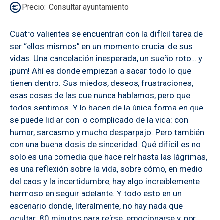
Precio
Consultar ayuntamiento
Cuatro valientes se encuentran con la difícil tarea de
ser “ellos mismos” en un momento crucial de sus
vidas. Una cancelación inesperada, un sueño roto… y
¡pum! Ahí es donde empiezan a sacar todo lo que
tienen dentro. Sus miedos, deseos, frustraciones,
esas cosas de las que nunca hablamos, pero que
todos sentimos. Y lo hacen de la única forma en que
se puede lidiar con lo complicado de la vida: con
humor, sarcasmo y mucho desparpajo. Pero también
con una buena dosis de sinceridad. Qué difícil es no
solo es una comedia que hace reír hasta las lágrimas,
es una reflexión sobre la vida, sobre cómo, en medio
del caos y la incertidumbre, hay algo increíblemente
hermoso en seguir adelante. Y todo esto en un
escenario donde, literalmente, no hay nada que
ocultar. 80 minutos para reírse, emocionarse y, por