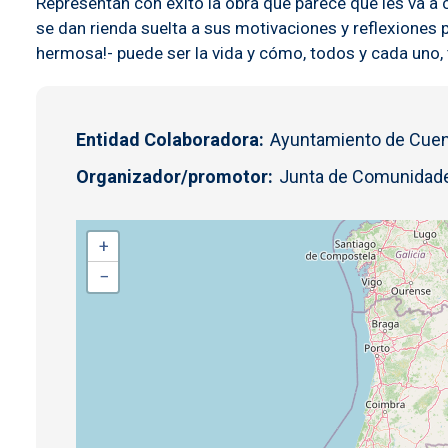
Representan con éxito la obra que parece que les va a c
se dan rienda suelta a sus motivaciones y reflexiones p
hermosa!- puede ser la vida y cómo, todos y cada uno,
Entidad Colaboradora
Ayuntamiento de Cue
Organizador/promotor
Junta de Comunidade
+
−