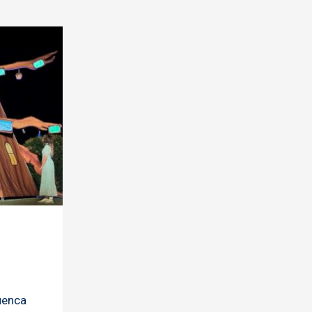
uenca