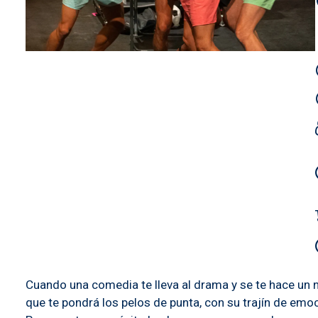
Cuando una comedia te lleva al drama y se te hace un nu
que te pondrá los pelos de punta, con su trajín de em