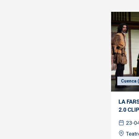
Cuenca (
LA FAR
2.0 CLI
23-0
Teatr