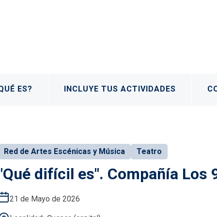
QUÉ ES?
INCLUYE TUS ACTIVIDADES
C
Red de Artes Escénicas y Música
Teatro
"Qué difícil es". Compañía Los
21 de Mayo de 2026