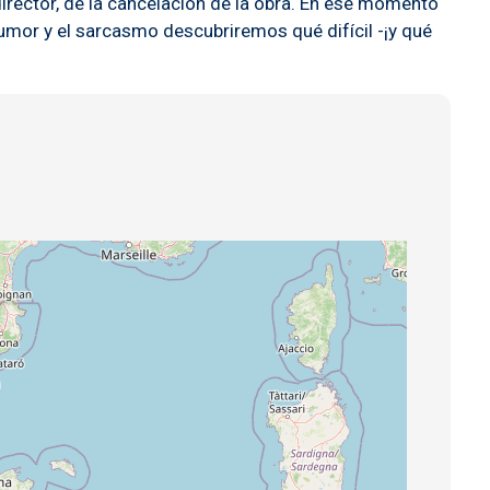
director, de la cancelación de la obra. En ese momento
humor y el sarcasmo descubriremos qué difícil -¡y qué