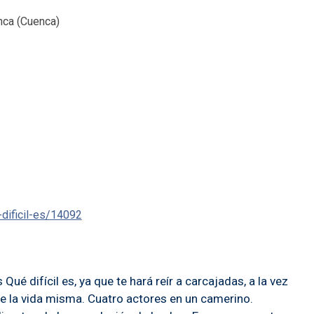
nca (Cuenca)
dificil-es/14092
 difícil es, ya que te hará reír a carcajadas, a la vez
de la vida misma. Cuatro actores en un camerino.