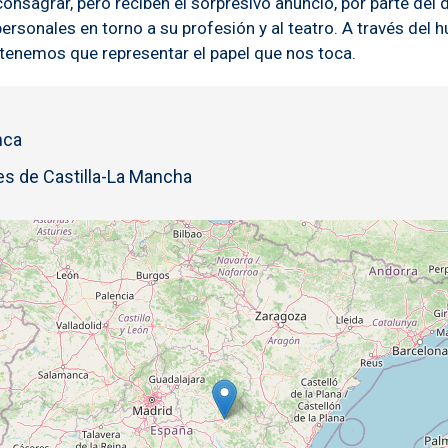
onsagrar, pero reciben el sorpresivo anuncio, por parte del 
ersonales en torno a su profesión y al teatro. A través del 
 tenemos que representar el papel que nos toca.
nca
s de Castilla-La Mancha