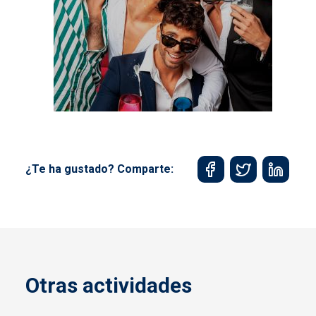
¿Te ha gustado? Comparte:
Otras actividades