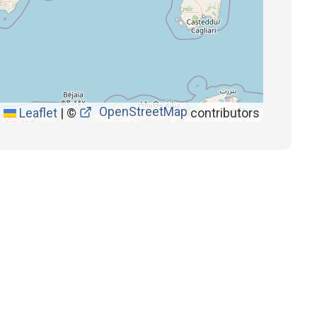
OpenStreetMap
Leaflet
|
©
contributors