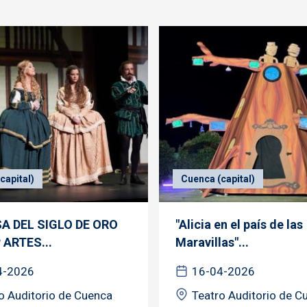
capital)
Cuenca (capital)
SA DEL SIGLO DE ORO
"Alicia en el país de las
P ARTES...
Maravillas"...
4-2026
16-04-2026
o Auditorio de Cuenca
Teatro Auditorio de C