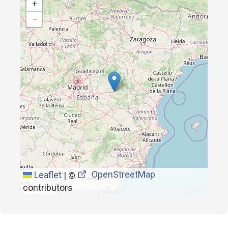
+
−
OpenStreetMap
Leaflet
|
©
contributors