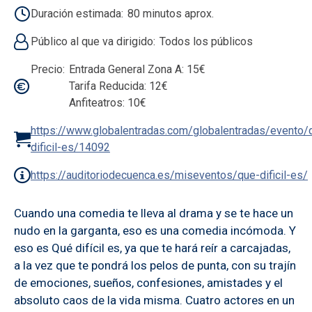
Duración estimada
80 minutos aprox.
Público al que va dirigido
Todos los públicos
Precio
Entrada General Zona A: 15€
Tarifa Reducida: 12€
Anfiteatros: 10€
https://www.globalentradas.com/globalentradas/evento/
dificil-es/14092
https://auditoriodecuenca.es/miseventos/que-dificil-es/
Cuando una comedia te lleva al drama y se te hace un
nudo en la garganta, eso es una comedia incómoda. Y
eso es Qué difícil es, ya que te hará reír a carcajadas,
a la vez que te pondrá los pelos de punta, con su trajín
de emociones, sueños, confesiones, amistades y el
absoluto caos de la vida misma. Cuatro actores en un