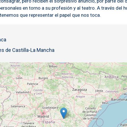
onsagrar, pero reciben el sorpresivo anuncio, por parte del 
ersonales en torno a su profesión y al teatro. A través del 
 tenemos que representar el papel que nos toca.
nca
s de Castilla-La Mancha