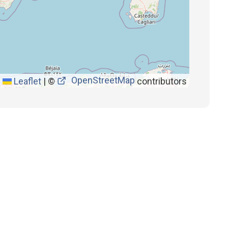
OpenStreetMap
Leaflet
|
©
contributors