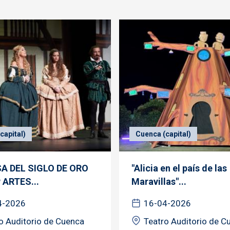
capital)
Cuenca (capital)
SA DEL SIGLO DE ORO
"Alicia en el país de las
P ARTES...
Maravillas"...
4-2026
16-04-2026
o Auditorio de Cuenca
Teatro Auditorio de C