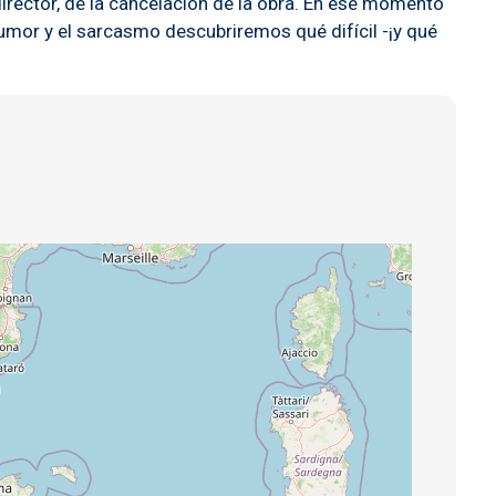
director, de la cancelación de la obra. En ese momento
humor y el sarcasmo descubriremos qué difícil -¡y qué