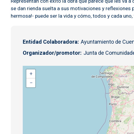
Representan con éxito la obra que parece que les va a c
se dan rienda suelta a sus motivaciones y reflexiones p
hermosa!- puede ser la vida y cómo, todos y cada uno,
Entidad Colaboradora
Ayuntamiento de Cue
Organizador/promotor
Junta de Comunidade
+
−