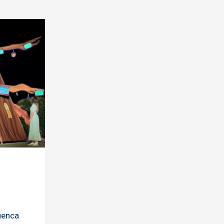
uenca