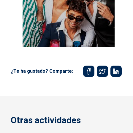
¿Te ha gustado? Comparte:
Otras actividades