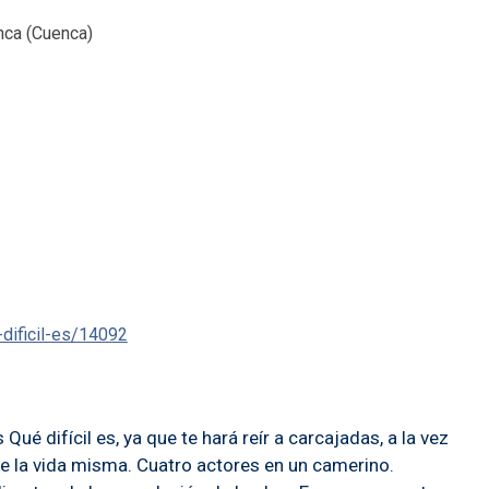
nca (Cuenca)
dificil-es/14092
 difícil es, ya que te hará reír a carcajadas, a la vez
de la vida misma. Cuatro actores en un camerino.