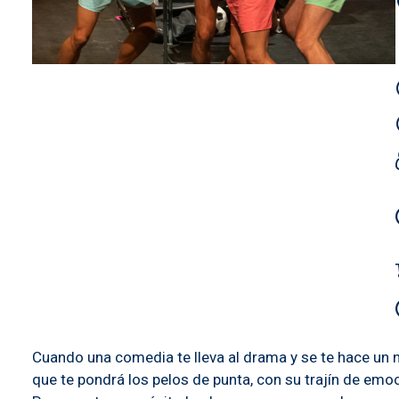
Cuando una comedia te lleva al drama y se te hace un nu
que te pondrá los pelos de punta, con su trajín de em