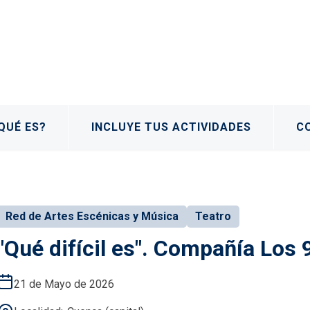
QUÉ ES?
INCLUYE TUS ACTIVIDADES
C
Red de Artes Escénicas y Música
Teatro
"Qué difícil es". Compañía Los
21 de Mayo de 2026