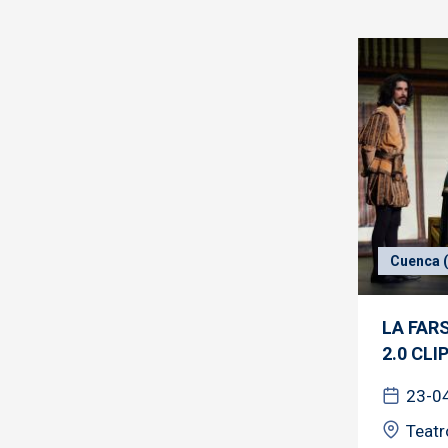
Cuenca (
LA FAR
2.0 CLI
23-0
Teatr