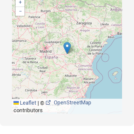
+
−
OpenStreetMap
Leaflet
|
©
contributors