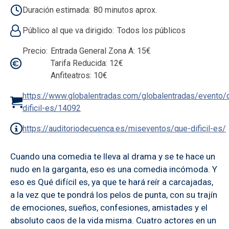
Duración estimada
80 minutos aprox.
Público al que va dirigido
Todos los públicos
Precio
Entrada General Zona A: 15€
Tarifa Reducida: 12€
Anfiteatros: 10€
https://www.globalentradas.com/globalentradas/evento/
dificil-es/14092
https://auditoriodecuenca.es/miseventos/que-dificil-es/
Cuando una comedia te lleva al drama y se te hace un
nudo en la garganta, eso es una comedia incómoda. Y
eso es Qué difícil es, ya que te hará reír a carcajadas,
a la vez que te pondrá los pelos de punta, con su trajín
de emociones, sueños, confesiones, amistades y el
absoluto caos de la vida misma. Cuatro actores en un