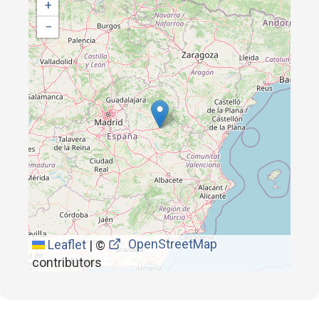
+
−
OpenStreetMap
Leaflet
|
©
contributors