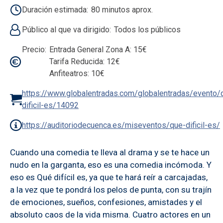
Duración estimada
80 minutos aprox.
Público al que va dirigido
Todos los públicos
Precio
Entrada General Zona A: 15€
Tarifa Reducida: 12€
Anfiteatros: 10€
https://www.globalentradas.com/globalentradas/evento/
dificil-es/14092
https://auditoriodecuenca.es/miseventos/que-dificil-es/
Cuando una comedia te lleva al drama y se te hace un
nudo en la garganta, eso es una comedia incómoda. Y
eso es Qué difícil es, ya que te hará reír a carcajadas,
a la vez que te pondrá los pelos de punta, con su trajín
de emociones, sueños, confesiones, amistades y el
absoluto caos de la vida misma. Cuatro actores en un