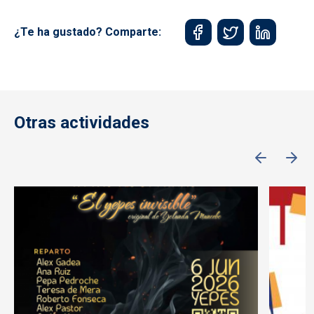
¿Te ha gustado? Comparte:
Otras actividades