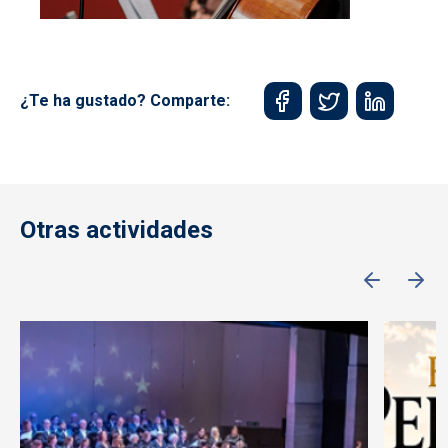
¿Te ha gustado? Comparte:
Otras actividades