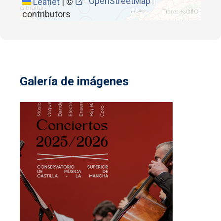
OpenStreetMap
Leaflet
|
©
contributors
Galería de imágenes