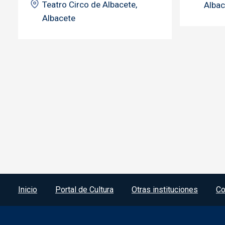
Teatro Circo de Albacete,
Albac
Albacete
Menú del pie
Inicio
Portal de Cultura
Otras instituciones
Co