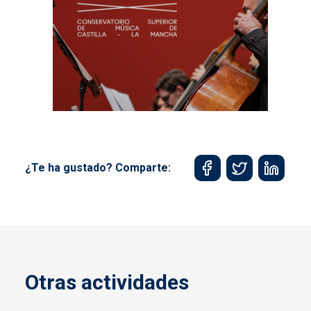
¿Te ha gustado? Comparte:
Otras actividades