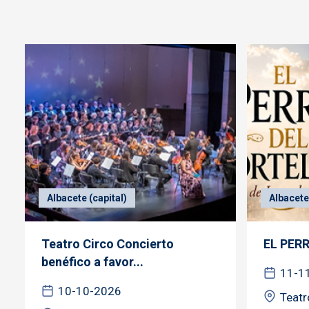
Albacete (capital)
Albacete 
Teatro Circo Concierto
EL PER
benéfico a favor...
11-1
10-10-2026
Teatr