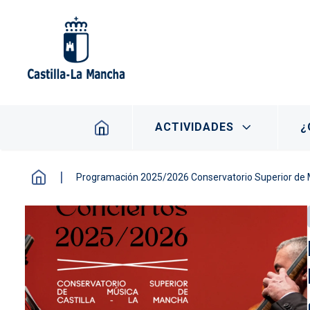
Pasar al contenido principal
Navegación principal
ACTIVIDADES
¿
Programación 2025/2026 Conservatorio Superior de 