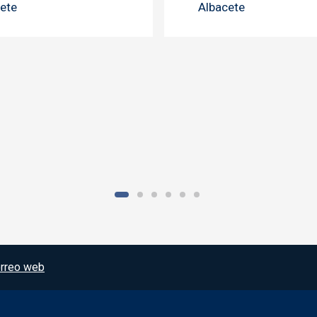
ete
Albacete
rreo web