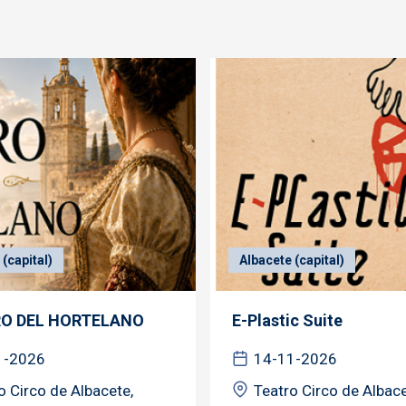
(capital)
Albacete (capital)
RO DEL HORTELANO
E-Plastic Suite
1-2026
14-11-2026
o Circo de Albacete,
Teatro Circo de Albace