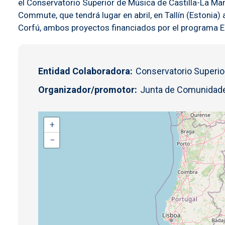
el Conservatorio Superior de Música de Castilla-La Man
Commute, que tendrá lugar en abril, en Tallín (Estonia
Corfú, ambos proyectos financiados por el programa 
Entidad Colaboradora
Conservatorio Superio
Organizador/promotor
Junta de Comunidade
+
−