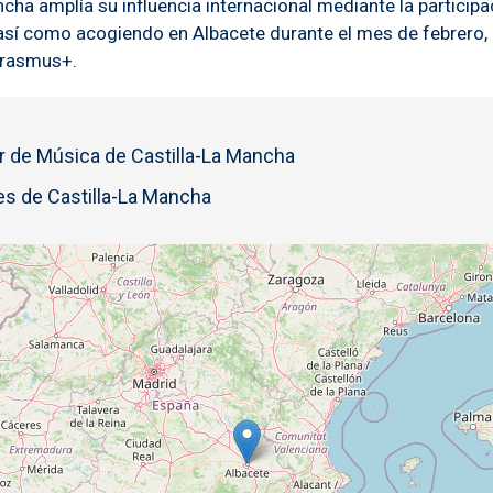
cha amplía su influencia internacional mediante la partici
) así como acogiendo en Albacete durante el mes de febrero, 
Erasmus+.
r de Música de Castilla-La Mancha
s de Castilla-La Mancha