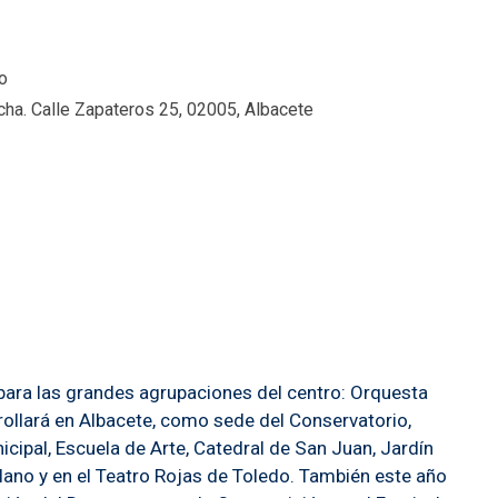
o
ha. Calle Zapateros 25, 02005, Albacete
para las grandes agrupaciones del centro: Orquesta
rollará en Albacete, como sede del Conservatorio,
cipal, Escuela de Arte, Catedral de San Juan, Jardín
lano y en el Teatro Rojas de Toledo. También este año