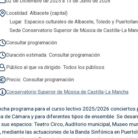
02 de Diciembre de 2025 a 13 de Junio de 2026
Localidad
Albacete (capital)
Lugar
Espacios culturales de Albacete, Toledo y Puertollan
Sede Conservatorio Superior de Música de Castilla-La Manc
Consultar programación
Duración estimada
Consultar programación
Público al que va dirigido
Todos los públicos
Precio
Consultar programación
Conservatorio Superior de Música de Castilla-La Mancha
ancha programa para el curso lectivo 2025/2026 conciertos 
ica de Cámara y para diferentes tipos de ensemble. Se desar
 sus espacios: Teatro Circo, Auditorio municipal, Museo muni
, mediante las actuaciones de la Banda Sinfónica en Puertol