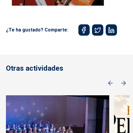
¿Te ha gustado? Comparte:
Otras actividades