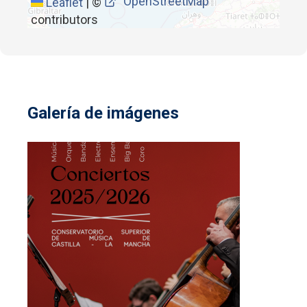
OpenStreetMap
Leaflet
|
©
contributors
Galería de imágenes