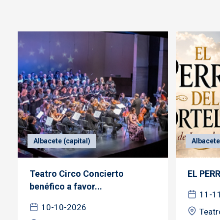
Albacete (capital)
Albacete 
Teatro Circo Concierto
EL PER
benéfico a favor...
11-1
10-10-2026
Teatr