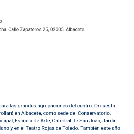
o
ha. Calle Zapateros 25, 02005, Albacete
para las grandes agrupaciones del centro: Orquesta
rollará en Albacete, como sede del Conservatorio,
cipal, Escuela de Arte, Catedral de San Juan, Jardín
lano y en el Teatro Rojas de Toledo. También este año