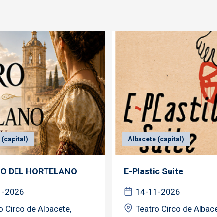
(capital)
Albacete (capital)
RO DEL HORTELANO
E-Plastic Suite
1-2026
14-11-2026
o Circo de Albacete,
Teatro Circo de Albace