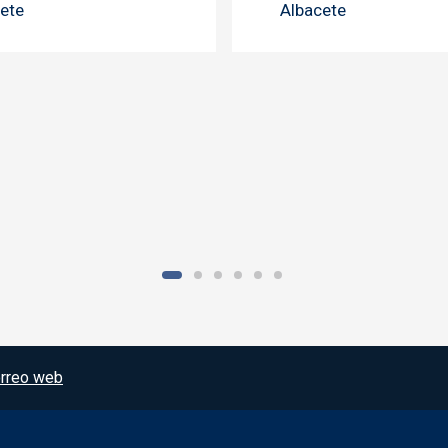
ete
Albacete
rreo web