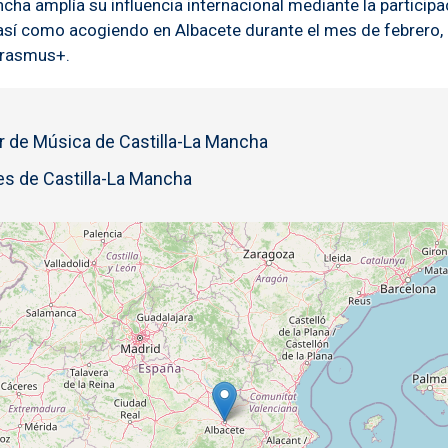
cha amplía su influencia internacional mediante la partici
) así como acogiendo en Albacete durante el mes de febrero, 
Erasmus+.
r de Música de Castilla-La Mancha
s de Castilla-La Mancha