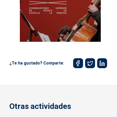
¿Te ha gustado? Comparte:
Otras actividades