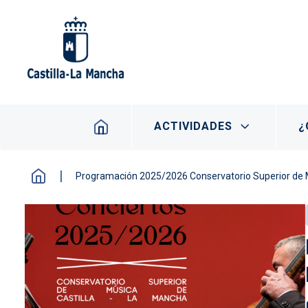
Pasar al contenido principal
Navegación principal
ACTIVIDADES
¿
Programación 2025/2026 Conservatorio Superior de 