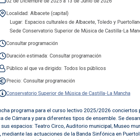
02 de Diciembre de 2025 a 13 de Junio de 2026
Localidad
Albacete (capital)
Lugar
Espacios culturales de Albacete, Toledo y Puertollan
Sede Conservatorio Superior de Música de Castilla-La Manc
Consultar programación
Duración estimada
Consultar programación
Público al que va dirigido
Todos los públicos
Precio
Consultar programación
Conservatorio Superior de Música de Castilla-La Mancha
ancha programa para el curso lectivo 2025/2026 conciertos 
ica de Cámara y para diferentes tipos de ensemble. Se desar
 sus espacios: Teatro Circo, Auditorio municipal, Museo muni
, mediante las actuaciones de la Banda Sinfónica en Puertol