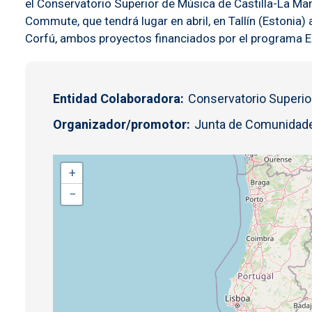
el Conservatorio Superior de Música de Castilla-La Man
Commute, que tendrá lugar en abril, en Tallín (Estonia
Corfú, ambos proyectos financiados por el programa 
Entidad Colaboradora
Conservatorio Superio
Organizador/promotor
Junta de Comunidade
+
−