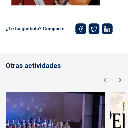
¿Te ha gustado? Comparte:
Otras actividades