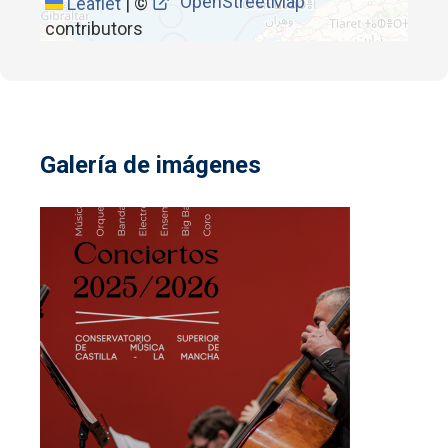
OpenStreetMap
Leaflet
|
©
contributors
Galería de imágenes