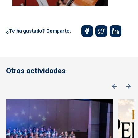
¿Te ha gustado? Comparte:
Otras actividades