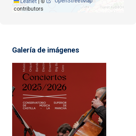
OpenStreetMap
Leaflet
|
©
contributors
Galería de imágenes