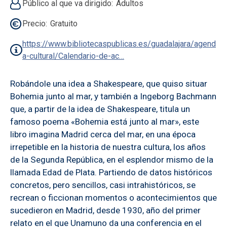
Público al que va dirigido
Adultos
Precio
Gratuito
https://www.bibliotecaspublicas.es/guadalajara/agend
a-cultural/Calendario-de-ac…
Robándole una idea a Shakespeare, que quiso situar
Bohemia junto al mar, y también a Ingeborg Bachmann
que, a partir de la idea de Shakespeare, titula un
famoso poema «Bohemia está junto al mar», este
libro imagina Madrid cerca del mar, en una época
irrepetible en la historia de nuestra cultura, los años
de la Segunda República, en el esplendor mismo de la
llamada Edad de Plata. Partiendo de datos históricos
concretos, pero sencillos, casi intrahistóricos, se
recrean o ficcionan momentos o acontecimientos que
sucedieron en Madrid, desde 1930, año del primer
relato en el que Unamuno da una conferencia en el