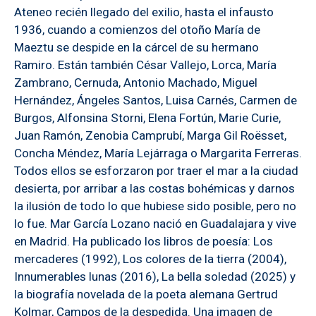
Ateneo recién llegado del exilio, hasta el infausto
1936, cuando a comienzos del otoño María de
Maeztu se despide en la cárcel de su hermano
Ramiro. Están también César Vallejo, Lorca, María
Zambrano, Cernuda, Antonio Machado, Miguel
Hernández, Ángeles Santos, Luisa Carnés, Carmen de
Burgos, Alfonsina Storni, Elena Fortún, Marie Curie,
Juan Ramón, Zenobia Camprubí, Marga Gil Roësset,
Concha Méndez, María Lejárraga o Margarita Ferreras.
Todos ellos se esforzaron por traer el mar a la ciudad
desierta, por arribar a las costas bohémicas y darnos
la ilusión de todo lo que hubiese sido posible, pero no
lo fue. Mar García Lozano nació en Guadalajara y vive
en Madrid. Ha publicado los libros de poesía: Los
mercaderes (1992), Los colores de la tierra (2004),
Innumerables lunas (2016), La bella soledad (2025) y
la biografía novelada de la poeta alemana Gertrud
Kolmar, Campos de la despedida. Una imagen de