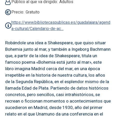
Público al que va dirigido
Adultos
Precio
Gratuito
https://www.bibliotecaspublicas.es/guadalajara/agend
a-cultural/Calendario-de-ac…
Robándole una idea a Shakespeare, que quiso situar
Bohemia junto al mar, y también a Ingeborg Bachmann
que, a partir de la idea de Shakespeare, titula un
famoso poema «Bohemia está junto al mar», este
libro imagina Madrid cerca del mar, en una época
irrepetible en la historia de nuestra cultura, los años
de la Segunda República, en el esplendor mismo de la
llamada Edad de Plata. Partiendo de datos históricos
concretos, pero sencillos, casi intrahistóricos, se
recrean o ficcionan momentos o acontecimientos que
sucedieron en Madrid, desde 1930, año del primer
relato en el que Unamuno da una conferencia en el