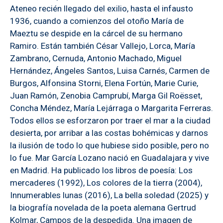
Ateneo recién llegado del exilio, hasta el infausto
1936, cuando a comienzos del otoño María de
Maeztu se despide en la cárcel de su hermano
Ramiro. Están también César Vallejo, Lorca, María
Zambrano, Cernuda, Antonio Machado, Miguel
Hernández, Ángeles Santos, Luisa Carnés, Carmen de
Burgos, Alfonsina Storni, Elena Fortún, Marie Curie,
Juan Ramón, Zenobia Camprubí, Marga Gil Roësset,
Concha Méndez, María Lejárraga o Margarita Ferreras.
Todos ellos se esforzaron por traer el mar a la ciudad
desierta, por arribar a las costas bohémicas y darnos
la ilusión de todo lo que hubiese sido posible, pero no
lo fue. Mar García Lozano nació en Guadalajara y vive
en Madrid. Ha publicado los libros de poesía: Los
mercaderes (1992), Los colores de la tierra (2004),
Innumerables lunas (2016), La bella soledad (2025) y
la biografía novelada de la poeta alemana Gertrud
Kolmar, Campos de la despedida. Una imagen de