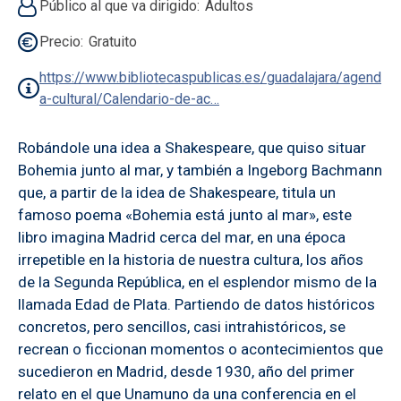
Público al que va dirigido
Adultos
Precio
Gratuito
https://www.bibliotecaspublicas.es/guadalajara/agend
a-cultural/Calendario-de-ac…
Robándole una idea a Shakespeare, que quiso situar
Bohemia junto al mar, y también a Ingeborg Bachmann
que, a partir de la idea de Shakespeare, titula un
famoso poema «Bohemia está junto al mar», este
libro imagina Madrid cerca del mar, en una época
irrepetible en la historia de nuestra cultura, los años
de la Segunda República, en el esplendor mismo de la
llamada Edad de Plata. Partiendo de datos históricos
concretos, pero sencillos, casi intrahistóricos, se
recrean o ficcionan momentos o acontecimientos que
sucedieron en Madrid, desde 1930, año del primer
relato en el que Unamuno da una conferencia en el