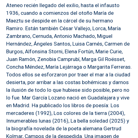
Ateneo recién llegado del exilio, hasta el infausto
1936, cuando a comienzos del otoño María de
Maeztu se despide en la cárcel de su hermano
Ramiro. Están también César Vallejo, Lorca, María
Zambrano, Cernuda, Antonio Machado, Miguel
Hernández, Ángeles Santos, Luisa Carnés, Carmen de
Burgos, Alfonsina Storni, Elena Fortún, Marie Curie,
Juan Ramón, Zenobia Camprubí, Marga Gil Roësset,
Concha Méndez, María Lejárraga o Margarita Ferreras.
Todos ellos se esforzaron por traer el mar a la ciudad
desierta, por arribar a las costas bohémicas y darnos
la ilusión de todo lo que hubiese sido posible, pero no
lo fue. Mar García Lozano nació en Guadalajara y vive
en Madrid. Ha publicado los libros de poesía: Los
mercaderes (1992), Los colores de la tierra (2004),
Innumerables lunas (2016), La bella soledad (2025) y
la biografía novelada de la poeta alemana Gertrud
Kolmar, Campos de la despedida. Una imagen de