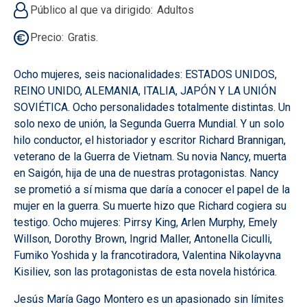
Público al que va dirigido
Adultos
Precio
Gratis.
Ocho mujeres, seis nacionalidades: ESTADOS UNIDOS,
REINO UNIDO, ALEMANIA, ITALIA, JAPÓN Y LA UNIÓN
SOVIÉTICA. Ocho personalidades totalmente distintas. Un
solo nexo de unión, la Segunda Guerra Mundial. Y un solo
hilo conductor, el historiador y escritor Richard Brannigan,
veterano de la Guerra de Vietnam. Su novia Nancy, muerta
en Saigón, hija de una de nuestras protagonistas. Nancy
se prometió a sí misma que daría a conocer el papel de la
mujer en la guerra. Su muerte hizo que Richard cogiera su
testigo. Ocho mujeres: Pirrsy King, Arlen Murphy, Emely
Willson, Dorothy Brown, Ingrid Maller, Antonella Ciculli,
Fumiko Yoshida y la francotiradora, Valentina Nikolayvna
Kisiliev, son las protagonistas de esta novela histórica.
Jesús María Gago Montero es un apasionado sin límites