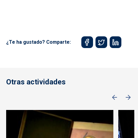
¿Te ha gustado? Comparte:
Otras actividades