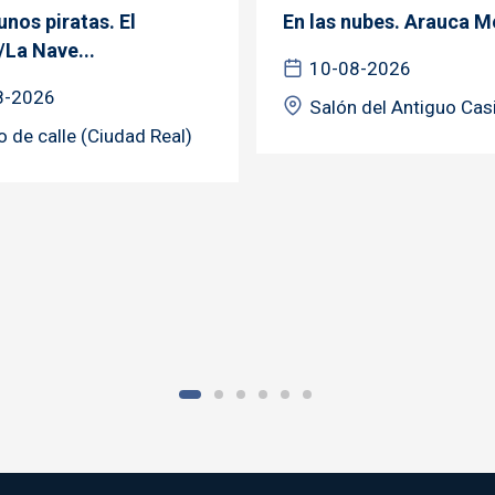
nos piratas. El
En las nubes. Arauca M
/La Nave...
10-08-2026
8-2026
Salón del Antiguo Cas
o de calle (Ciudad Real)