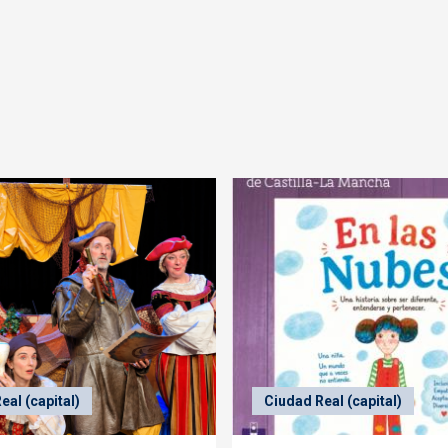
eal (capital)
Ciudad Real (capital)