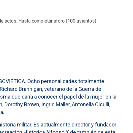
de actos. Hasta completar aforo (100 asientos)
SOVIÉTICA. Ocho personalidades totalmente
r Richard Brannigan, veterano de la Guerra de
sma que daría a conocer el papel de la mujer en la
Dorothy Brown, Ingrid Maller, Antonella Ciculli,
a.
storia militar. Es actualmente director y fundador
Recreación Histórica Alfonso X de también de esta