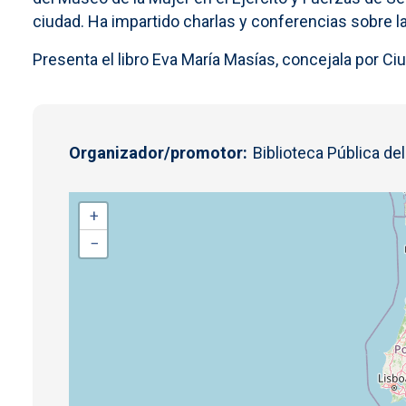
ciudad. Ha impartido charlas y conferencias sobre la 
Presenta el libro Eva María Masías, concejala por C
Organizador/promotor
Biblioteca Pública de
+
−