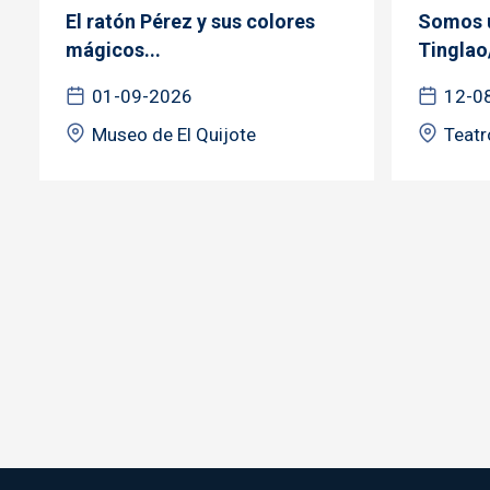
El ratón Pérez y sus colores
Somos u
mágicos...
Tinglao
01-09-2026
12-0
Museo de El Quijote
Teatr