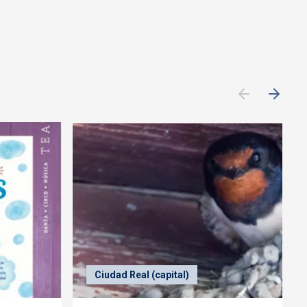
Ciudad Real (capital)