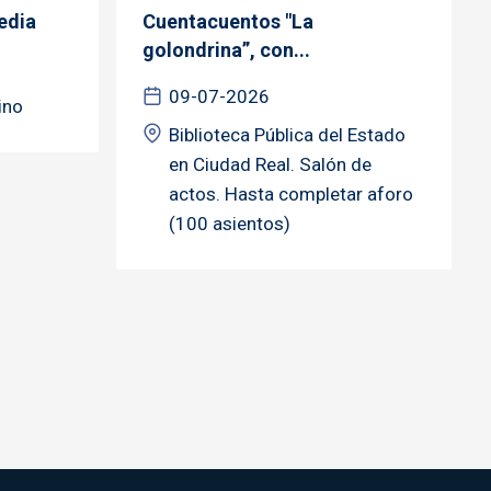
edia
Cuentacuentos "La
golondrina”, con...
09-07-2026
ino
Biblioteca Pública del Estado
en Ciudad Real. Salón de
actos. Hasta completar aforo
(100 asientos)