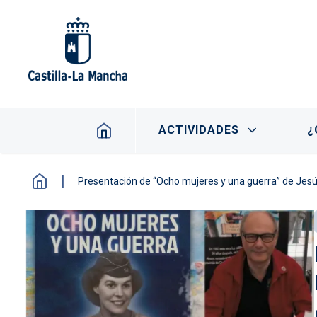
Pasar al contenido principal
Navegación principal
ACTIVIDADES
¿
Presentación de “Ocho mujeres y una guerra” de Jes