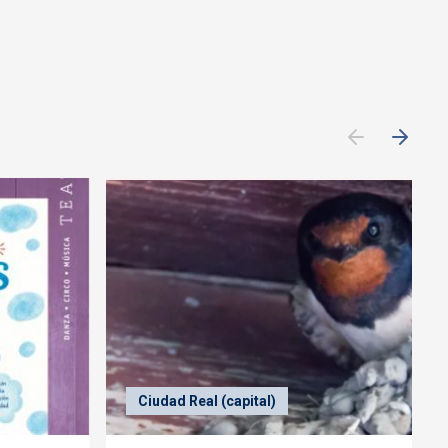
Ciudad Real (capital)