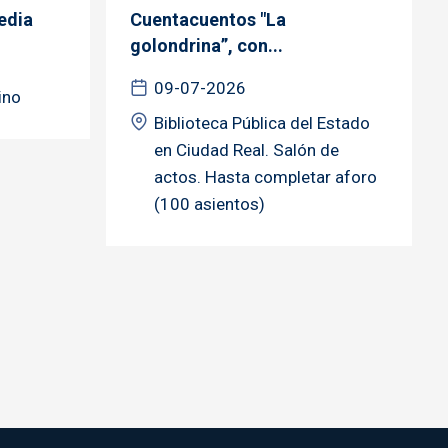
edia
Cuentacuentos "La
golondrina”, con...
09-07-2026
ino
Biblioteca Pública del Estado
en Ciudad Real. Salón de
actos. Hasta completar aforo
(100 asientos)