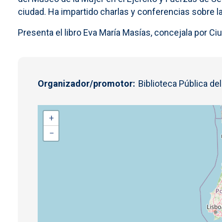
ciudad. Ha impartido charlas y conferencias sobre la 
Presenta el libro Eva María Masías, concejala por C
Organizador/promotor
Biblioteca Pública de
+
−