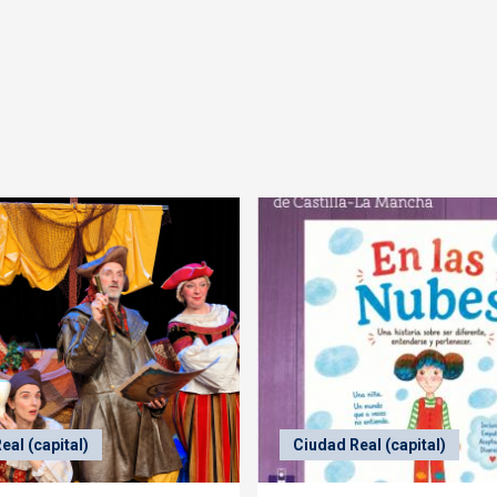
eal (capital)
Ciudad Real (capital)