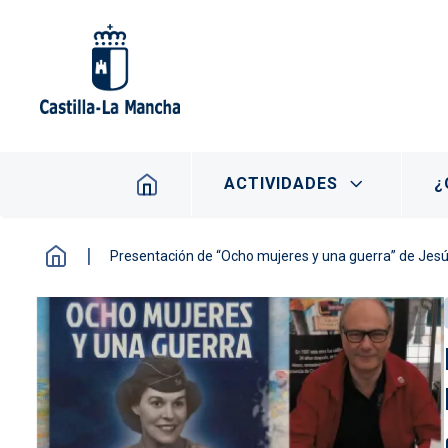
Pasar al contenido principal
Navegación principal
ACTIVIDADES
¿
Presentación de “Ocho mujeres y una guerra” de Jes