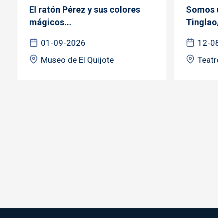
El ratón Pérez y sus colores
Somos u
mágicos...
Tinglao
01-09-2026
12-0
Museo de El Quijote
Teatr