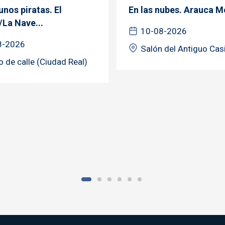
nos piratas. El
En las nubes. Arauca M
/La Nave...
10-08-2026
8-2026
Salón del Antiguo Cas
o de calle (Ciudad Real)