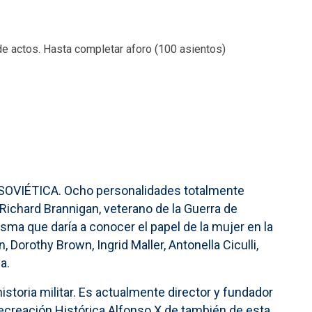
de actos. Hasta completar aforo (100 asientos)
SOVIÉTICA. Ocho personalidades totalmente
r Richard Brannigan, veterano de la Guerra de
sma que daría a conocer el papel de la mujer en la
Dorothy Brown, Ingrid Maller, Antonella Ciculli,
a.
storia militar. Es actualmente director y fundador
Recreación Histórica Alfonso X de también de esta