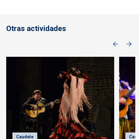
Otras actividades
Caudete
Caud