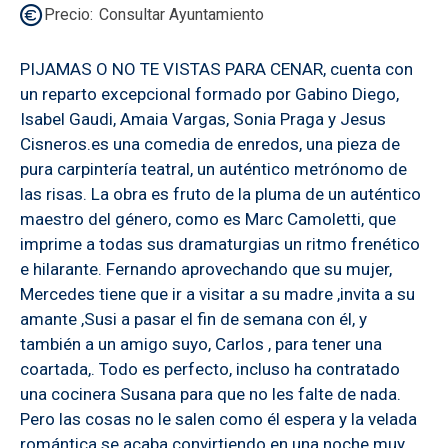
Precio
Consultar Ayuntamiento
PIJAMAS O NO TE VISTAS PARA CENAR, cuenta con
un reparto excepcional formado por Gabino Diego,
Isabel Gaudi, Amaia Vargas, Sonia Praga y Jesus
Cisneros.es una comedia de enredos, una pieza de
pura carpintería teatral, un auténtico metrónomo de
las risas. La obra es fruto de la pluma de un auténtico
maestro del género, como es Marc Camoletti, que
imprime a todas sus dramaturgias un ritmo frenético
e hilarante. Fernando aprovechando que su mujer,
Mercedes tiene que ir a visitar a su madre ,invita a su
amante ,Susi a pasar el fin de semana con él, y
también a un amigo suyo, Carlos , para tener una
coartada,. Todo es perfecto, incluso ha contratado
una cocinera Susana para que no les falte de nada.
Pero las cosas no le salen como él espera y la velada
romántica se acaba convirtiendo en una noche muy