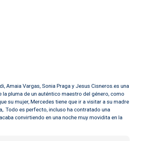
i, Amaia Vargas, Sonia Praga y Jesus Cisneros.es una
de la pluma de un auténtico maestro del género, como
e su mujer, Mercedes tiene que ir a visitar a su madre
da,. Todo es perfecto, incluso ha contratado una
e acaba convirtiendo en una noche muy movidita en la