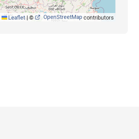
OpenStreetMap
Leaflet
|
©
contributors