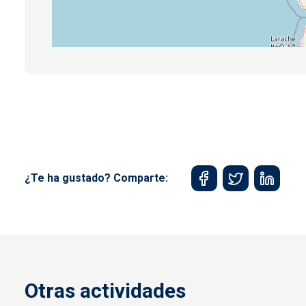
¿Te ha gustado? Comparte:
Otras actividades