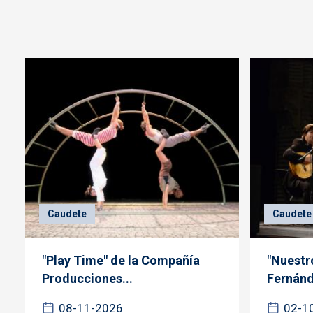
Caudete
Caudete
"Play Time" de la Compañía
"Nuestr
Producciones...
Fernánd
08-11-2026
02-1