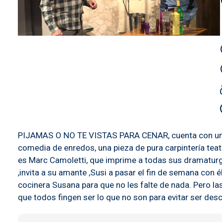
PIJAMAS O NO TE VISTAS PARA CENAR, cuenta con un re
comedia de enredos, una pieza de pura carpintería teat
es Marc Camoletti, que imprime a todas sus dramaturgi
,invita a su amante ,Susi a pasar el fin de semana con 
cocinera Susana para que no les falte de nada. Pero la
que todos fingen ser lo que no son para evitar ser des