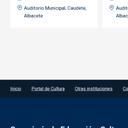
Auditorio Municipal, Caudete,
Audit
Albacete
Albac
Menú del pie
Inicio
Portal de Cultura
Otras instituciones
Co