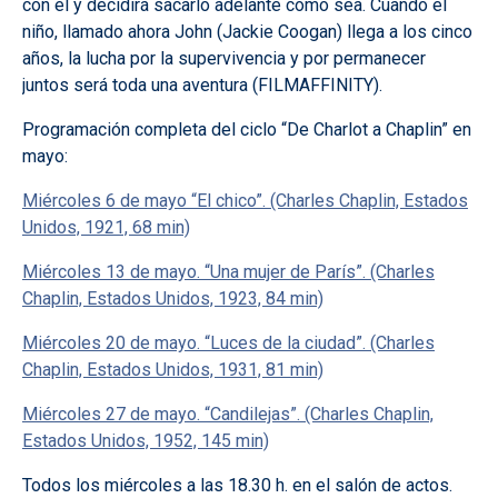
con él y decidirá sacarlo adelante como sea. Cuando el
niño, llamado ahora John (Jackie Coogan) llega a los cinco
años, la lucha por la supervivencia y por permanecer
juntos será toda una aventura (FILMAFFINITY).
Programación completa del ciclo “De Charlot a Chaplin” en
mayo:
Miércoles 6 de mayo “El chico”. (Charles Chaplin, Estados
Unidos, 1921, 68 min)
Miércoles 13 de mayo. “Una mujer de París”. (Charles
Chaplin, Estados Unidos, 1923, 84 min)
Miércoles 20 de mayo. “Luces de la ciudad”. (Charles
Chaplin, Estados Unidos, 1931, 81 min)
Miércoles 27 de mayo. “Candilejas”. (Charles Chaplin,
Estados Unidos, 1952, 145 min)
Todos los miércoles a las 18.30 h. en el salón de actos.