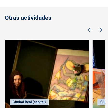
Otras actividades
Ciudad Real (capital)
Ciud