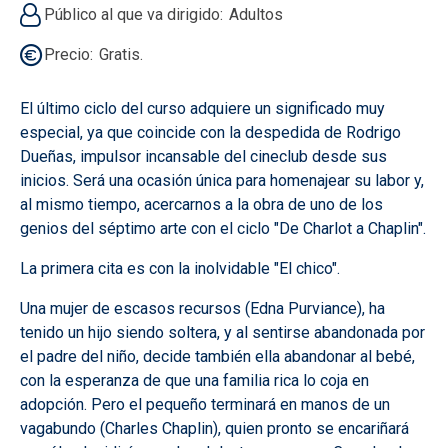
Público al que va dirigido
Adultos
Precio
Gratis.
El último ciclo del curso adquiere un significado muy
especial, ya que coincide con la despedida de Rodrigo
Dueñas, impulsor incansable del cineclub desde sus
inicios. Será una ocasión única para homenajear su labor y,
al mismo tiempo, acercarnos a la obra de uno de los
genios del séptimo arte con el ciclo "De Charlot a Chaplin".
La primera cita es con la inolvidable "El chico".
Una mujer de escasos recursos (Edna Purviance), ha
tenido un hijo siendo soltera, y al sentirse abandonada por
el padre del niño, decide también ella abandonar al bebé,
con la esperanza de que una familia rica lo coja en
adopción. Pero el pequeño terminará en manos de un
vagabundo (Charles Chaplin), quien pronto se encariñará