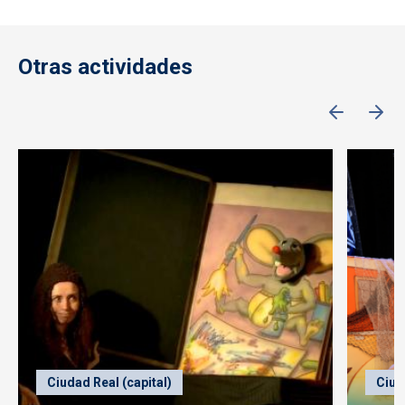
Otras actividades
Ciudad Real (capital)
Ciud