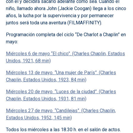
con él y decidirá sacarlo adelante como sea. Cuando el
niño, llamado ahora John (Jackie Coogan) llega a los cinco
años, la lucha por la supervivencia y por permanecer
juntos será toda una aventura (FILMAFFINITY).
Programación completa del ciclo “De Charlot a Chaplin” en
mayo:
Miércoles 6 de mayo “El chico”. (Charles Chaplin, Estados
Unidos, 1921, 68 min)
Miércoles 13 de mayo. “Una mujer de París”. (Charles
Chaplin, Estados Unidos, 1923, 84 min)
Miércoles 20 de mayo. “Luces de la ciudad”. (Charles
Chaplin, Estados Unidos, 1931, 81 min)
Miércoles 27 de mayo. “Candilejas”. (Charles Chaplin,
Estados Unidos, 1952, 145 min)
Todos los miércoles a las 18.30 h. en el salón de actos.