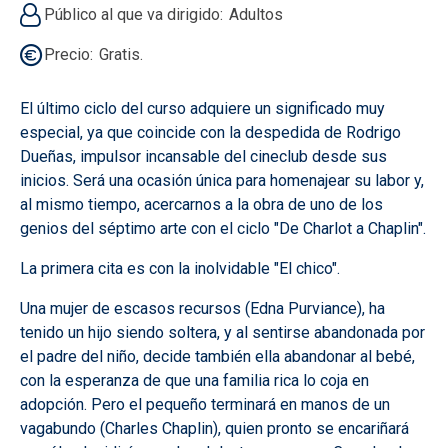
Público al que va dirigido
Adultos
Precio
Gratis.
El último ciclo del curso adquiere un significado muy
especial, ya que coincide con la despedida de Rodrigo
Dueñas, impulsor incansable del cineclub desde sus
inicios. Será una ocasión única para homenajear su labor y,
al mismo tiempo, acercarnos a la obra de uno de los
genios del séptimo arte con el ciclo "De Charlot a Chaplin".
La primera cita es con la inolvidable "El chico".
Una mujer de escasos recursos (Edna Purviance), ha
tenido un hijo siendo soltera, y al sentirse abandonada por
el padre del niño, decide también ella abandonar al bebé,
con la esperanza de que una familia rica lo coja en
adopción. Pero el pequeño terminará en manos de un
vagabundo (Charles Chaplin), quien pronto se encariñará