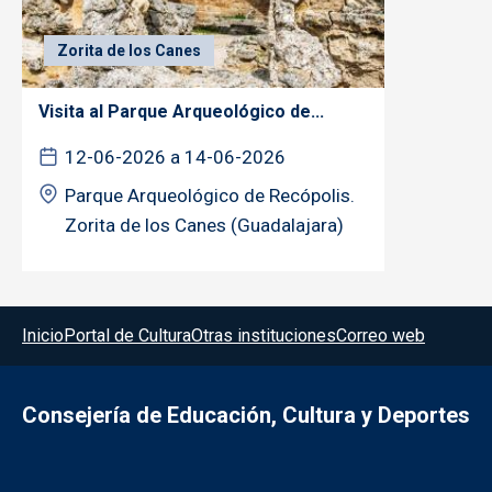
Zorita de los Canes
Visita al Parque Arqueológico de...
12-06-2026 a 14-06-2026
Parque Arqueológico de Recópolis.
Zorita de los Canes (Guadalajara)
Menú del pie
Inicio
Portal de Cultura
Otras instituciones
Correo web
Consejería de Educación, Cultura y Deportes