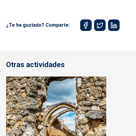
¿Te ha gustado? Comparte:
Otras actividades