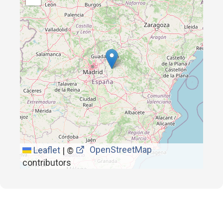
OpenStreetMap
Leaflet
|
©
contributors